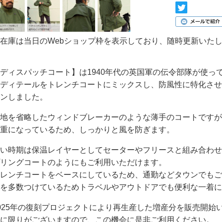
在庫は当日のWebショップ枠を表示しており、随時更新いた
ディスパッチコート】は1940年代の英国軍の伝令部隊が使っ
ディテールをトレンチコートにミックスし、防風性に特化させ
ンしました。
地を省略したウィンドブレーカーのような薄手のコートですが
重になっているため、しっかりと風を防ぎます。
い時期は保温レイヤーとしてセーターやフリースと組み合わせ
リングコートのようにもご利用いただけます。
レンチコートをベースにしているため、通勤などタウンでもご
を多数つけているためトラベルやアウトドアでも便利な一着に
025年の復刻プロジェクトにより再生産した増産分を販売開始
に限りがございますので、この機会に是非ご利用ください。