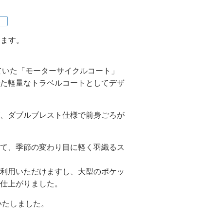
します。
ていた「モーターサイクルコート」
た軽量なトラベルコートとしてデザ
、ダブルブレスト仕様で前身ごろが
て、季節の変わり目に軽く羽織るス
利用いただけますし、大型のポケッ
仕上がりました。
いたしました。