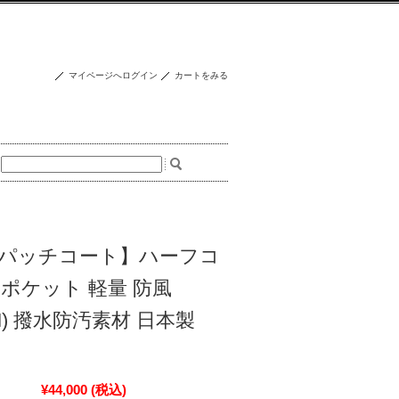
マイページへログイン
カートをみる
パッチコート】ハーフコ
大ポケット 軽量 防風
(TM) 撥水防汚素材 日本製
¥44,000
(税込)