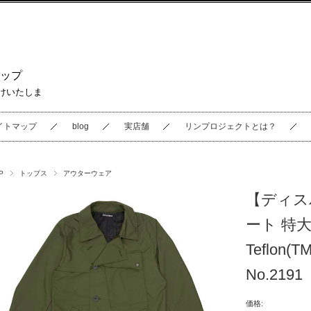
ップ
けいたしま
イトマップ
blog
実店舗
リンプロジェクトとは？
P
トップス
アウターウェア
【ディス
ート 特
Teflon
No.2191
価格: