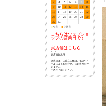
【M
2
3
4
5
6
7
8
9
10
11
12
13
14
15
16
17
18
19
20
21
22
23
24
25
26
27
28
29
30
31
■
■
今日
休業日
こちらはウェブショ
ップの営業日です
実店舗はこちら
↓ ↓ ↓
実店舗営業日
休業日は、ご注文の確認、電話やメ
ールによるお問合せ、発送業務が行
えません。
予めご了承ください。