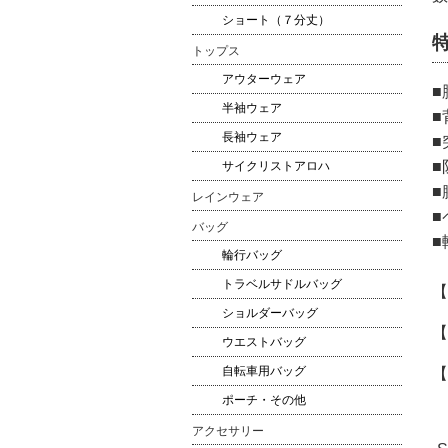
ショート（７分丈）
トップス
アウターウェア
■
半袖ウェア
■
長袖ウェア
■
■
サイクリストアロハ
■
レインウェア
■
バッグ
■
輪行バッグ
トラベルサドルバッグ
【
ショルダーバッグ
【
ウエストバッグ
自転車用バッグ
【
ポーチ・その他
アクセサリー