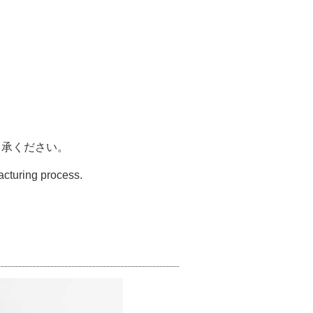
了承ください。
acturing process.