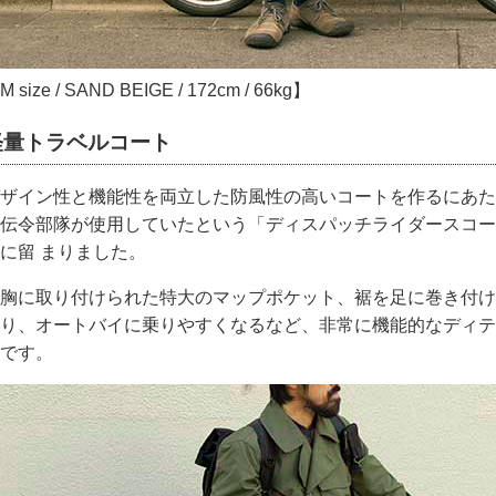
M size / SAND BEIGE / 172cm / 66kg】
軽量トラベルコート
ザイン性と機能性を両立した防風性の高いコートを作るにあたり
伝令部隊が使用していたという「ディスパッチライダースコー
に留 まりました。
胸に取り付けられた特大のマップポケット、裾を足に巻き付け
り、オートバイに乗りやすくなるなど、非常に機能的なディテ
です。