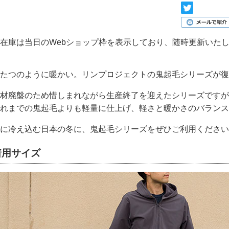
在庫は当日のWebショップ枠を表示しており、随時更新いた
たつのように暖かい。リンプロジェクトの鬼起毛シリーズが復
材廃盤のため惜しまれながら生産終了を迎えたシリーズですが
れまでの鬼起毛よりも軽量に仕上げ、軽さと暖かさのバランス
に冷え込む日本の冬に、鬼起毛シリーズをぜひご利用ください
着用サイズ