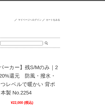
マイページへログイン
カートをみる
パーカー】残S/Mのみ｜2
20%還元 防風・撥水・
たつレベルで暖かい 背ポ
製 No.2254
¥22,000
(税込)