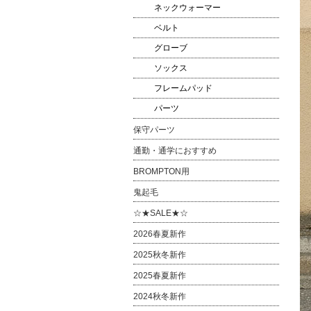
ネックウォーマー
ベルト
グローブ
ソックス
フレームパッド
パーツ
保守パーツ
通勤・通学におすすめ
BROMPTON用
鬼起毛
☆★SALE★☆
2026春夏新作
2025秋冬新作
2025春夏新作
2024秋冬新作