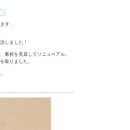
します。
活しました！
、素材を見直してリニューアル。
を取りました。
。