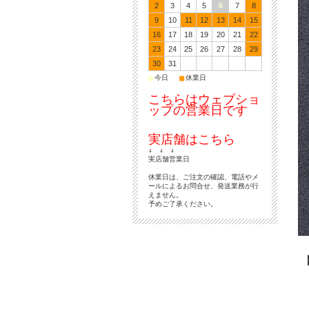
2
3
4
5
6
7
8
9
10
11
12
13
14
15
16
17
18
19
20
21
22
23
24
25
26
27
28
29
30
31
■
■
今日
休業日
こちらはウェブショ
ップの営業日です
実店舗はこちら
↓ ↓ ↓
実店舗営業日
休業日は、ご注文の確認、電話やメ
ールによるお問合せ、発送業務が行
えません。
予めご了承ください。
【