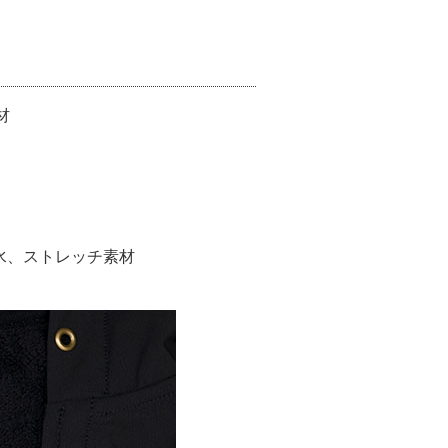
材
水、ストレッチ素材