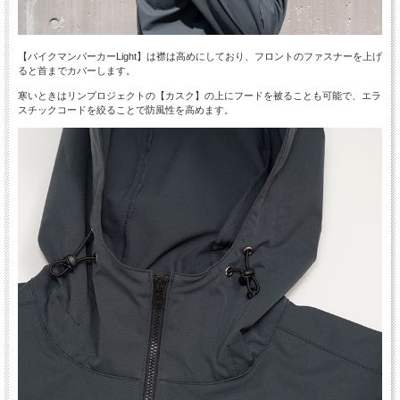
【バイクマンパーカーLight】は襟は高めにしており、フロントのファスナーを上げ
ると首までカバーします。
寒いときはリンプロジェクトの【カスク】の上にフードを被ることも可能で、エラ
スチックコードを絞ることで防風性を高めます。