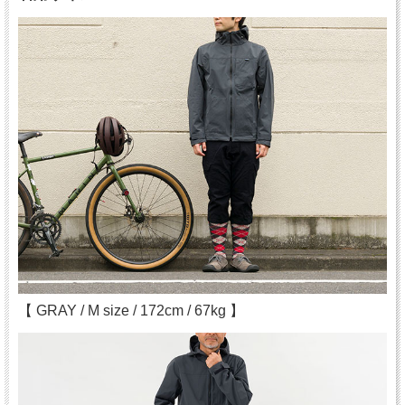
【 GRAY / M size / 172cm / 67kg 】