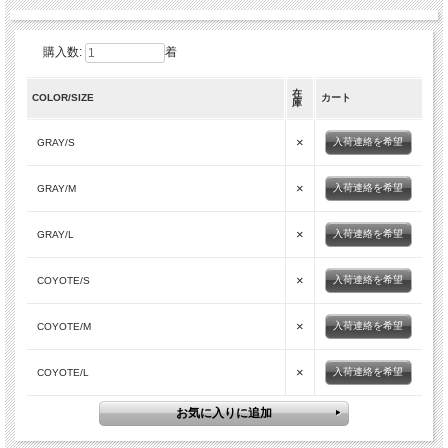
購入数:
着
在
COLOR/SIZE
カート
庫
×
入荷連絡を希望
GRAY/S
×
入荷連絡を希望
GRAY/M
×
入荷連絡を希望
GRAY/L
×
入荷連絡を希望
COYOTE/S
×
入荷連絡を希望
COYOTE/M
×
入荷連絡を希望
COYOTE/L