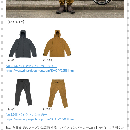
【COYOTE】
No.2256 バイクマンパーカーライト
https://www.rinprojectshop.com/SHOP/2256.html
No.3208 バイクマンジョガー
https://www.rinprojectshop.com/SHOP/3208.html
秋から春までのシーズンに活躍する【バイクマンパーカーLight】をぜひご活用くだ