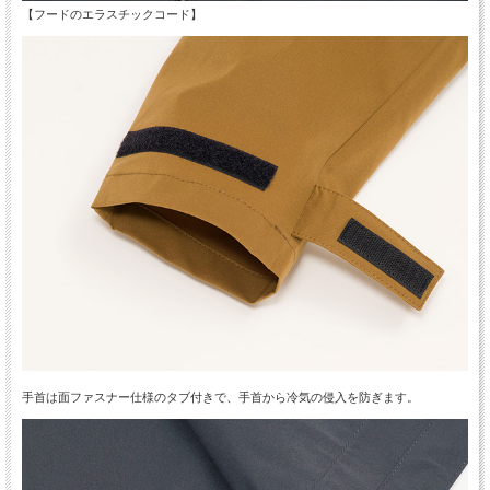
【フードのエラスチックコード】
手首は面ファスナー仕様のタブ付きで、手首から冷気の侵入を防ぎます。