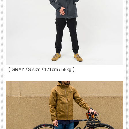
【 GRAY / S size / 171cm / 58kg 】