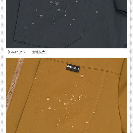
【GRAY グレー 生地拡大】