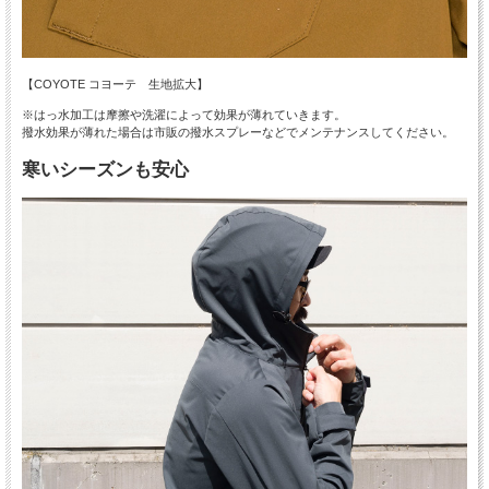
【COYOTE コヨーテ 生地拡大】
※はっ水加工は摩擦や洗濯によって効果が薄れていきます。
撥水効果が薄れた場合は市販の撥水スプレーなどでメンテナンスしてください。
寒いシーズンも安心