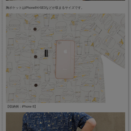
胸ポケットはiPhone8やSE3などが収まるサイズです。
【収納例：iPhone 8】