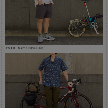
【WHITE / S size / 160cm / 56kg 】