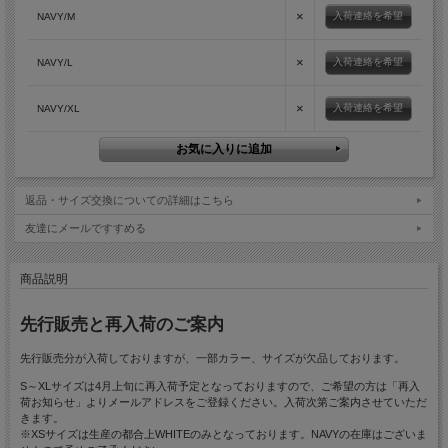
×
入荷連絡を希望
NAVY/M
×
入荷連絡を希望
NAVY/L
×
入荷連絡を希望
NAVY/XL
返品・サイズ交換についての詳細はこちら
友達にメールですすめる
商品説明
先行販売と再入荷のご案内
先行販売分が入荷しておりますが、一部カラー、サイズが欠品しております。
S～XLサイズは4月上旬に再入荷予定となっておりますので、ご希望の方は「再入
荷お知らせ」よりメールアドレスをご登録ください。入荷次第ご案内させていただ
きます。
※XSサイズは生産の都合上WHITEのみとなっております。NAVYの在庫はございま