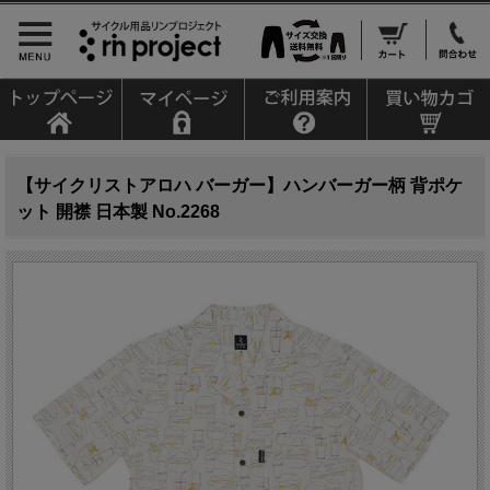
【サイクリストアロハ バーガー】ハンバーガー柄 背ポケ
ット 開襟 日本製 No.2268