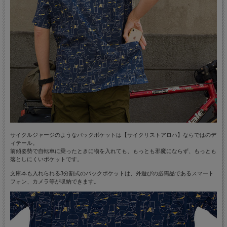
サイクルジャージのようなバックポケットは【サイクリストアロハ】ならではのデ
ィテール。
前傾姿勢で自転車に乗ったときに物を入れても、もっとも邪魔にならず、もっとも
落としにくいポケットです。
文庫本も入れられる3分割式のバックポケットは、外遊びの必需品であるスマート
フォン、カメラ等が収納できます。