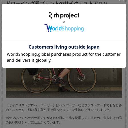
ドローイング風プリントのサイクリストアロハ
【サイクリストアロハ バーガー】はハンバーガーなどファストフードでおなじみ
のメニューを、細い糸を高密度で織ったコットン生地にプリントしました。
ポップなハンバーガー柄ですがきれい目の生地を使用しているため、大人向けの品
の良い開襟シャツに仕上がっています。