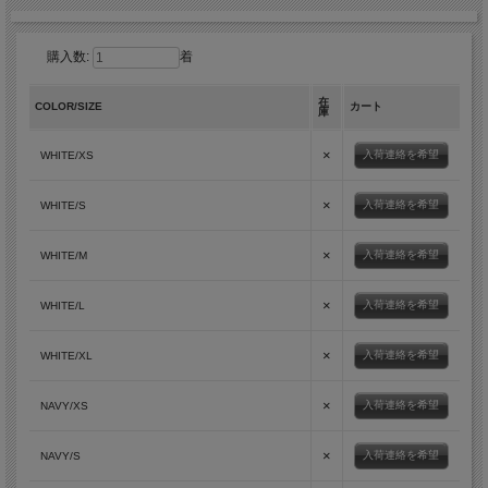
購入数:
着
在
COLOR/SIZE
カート
庫
×
入荷連絡を希望
WHITE/XS
×
入荷連絡を希望
WHITE/S
×
入荷連絡を希望
WHITE/M
×
入荷連絡を希望
WHITE/L
×
入荷連絡を希望
WHITE/XL
×
入荷連絡を希望
NAVY/XS
×
入荷連絡を希望
NAVY/S