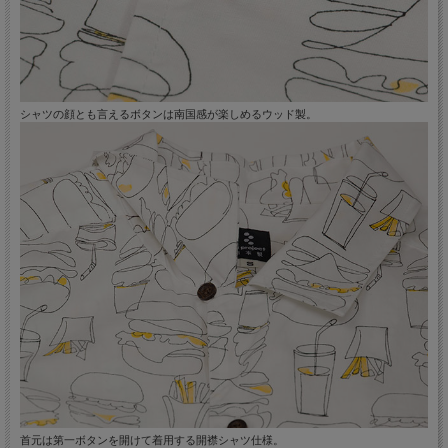
シャツの顔とも言えるボタンは南国感が楽しめるウッド製。
首元は第一ボタンを開けて着用する開襟シャツ仕様。