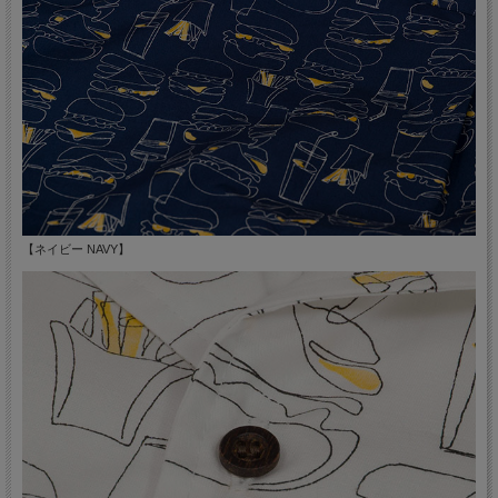
【ネイビー NAVY】