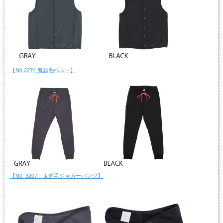
【No.2274 鬼起毛ベスト】
【N0. 3207 鬼起毛ジョガーパンツ】