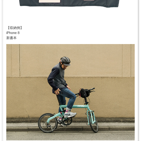
【収納例】
iPhone 8
新書本