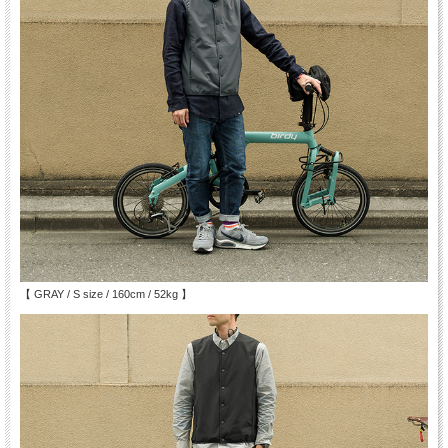
【 GRAY / S size / 160cm / 52kg 】