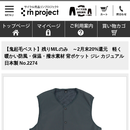
【鬼起毛ベスト】残りM/Lのみ ～2月末20%還元 軽く
暖かい防風・保温・撥水素材 背ポケット ジレ カジュアル
日本製 No.2274