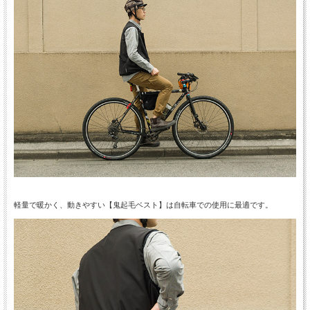
軽量で暖かく、動きやすい【鬼起毛ベスト】は自転車での使用に最適です。