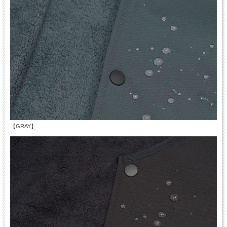
【GRAY】