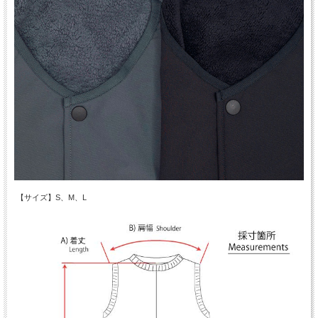
【サイズ】S、M、L