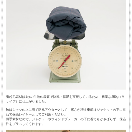
鬼起毛素材は1枚の生地の表裏で防風・保温を実現しているため、軽量な250g（M
サイズ）に仕上がりました。
秋はシャツの上に着て防風アウターとして、寒さが増す季節はジャケットの下に重
ねて保温レイヤーとしてご利用ください。
薄手素材なので、ジャケットやウィンドブレーカーの下に着てもかさばらず、保温
性をプラスしてくれます。