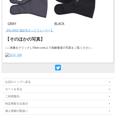
【
No.8052 鬼起毛ネックウォーマー】
【そのほかの写真】
↓↓↓画像をクリックしFlickr.com上で高解像度の写真をご覧ください。
お店のトップへ戻る
カートを見る
ご利用案内
特定商取引法表示
個人情報の取扱い