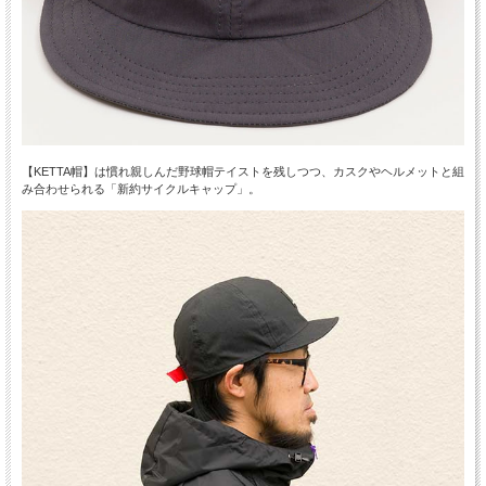
【KETTA帽】は慣れ親しんだ
野球帽テイストを残しつつ、カスクやヘルメットと組
み合わせられる「新約サイクルキャップ」
。