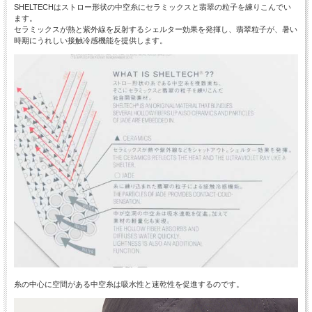
SHELTECHはストロー形状の中空糸にセラミックスと翡翠の粒子を練りこんでい
ます。
セラミックスが熱と紫外線を反射するシェルター効果を発揮し、翡翠粒子が、暑い
時期にうれしい接触冷感機能を提供します。
糸の中心に空間がある中空糸は吸水性と速乾性を促進するのです。