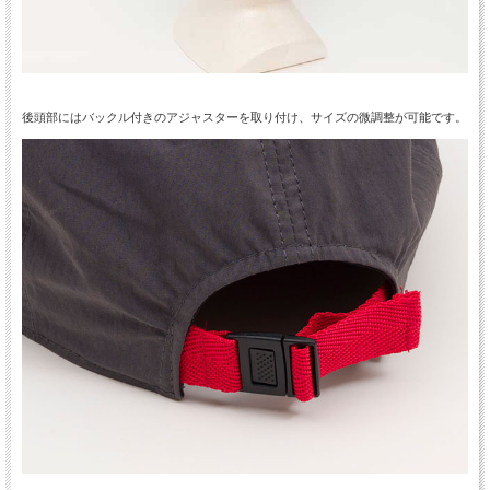
後頭部にはバックル付きのアジャスターを取り付け、サイズの微調整が可能です。