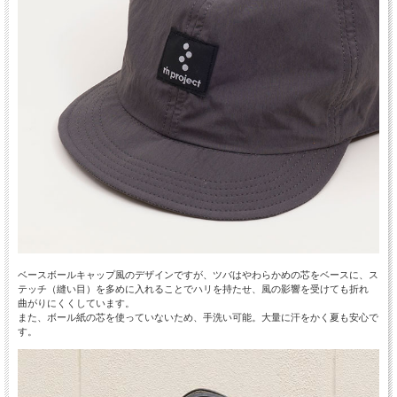
ベースボールキャップ風のデザインですが、ツバはやわらかめの芯をベースに、ス
テッチ（縫い目）を多めに入れることでハリを持たせ、風の影響を受けても折れ
曲がりにくくしています。
また、ボール紙の芯を使っていないため、手洗い可能。大量に汗をかく夏も安心で
す。