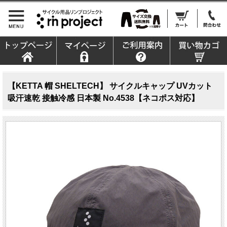
【KETTA 帽 SHELTECH】 サイクルキャップ UVカット
吸汗速乾 接触冷感 日本製 No.4538【ネコポス対応】