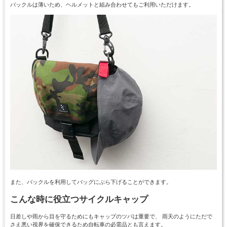
バックルは薄いため、ヘルメットと組み合わせてもご利用いただけます。
また、バックルを利用してバッグにぶら下げることができます。
こんな時に役立つサイクルキャップ
日差しや雨から目を守るためにもキャップのツバは重要で、 雨天のようにただで
さえ悪い視界を確保できるため自転車の必需品とも言えます。