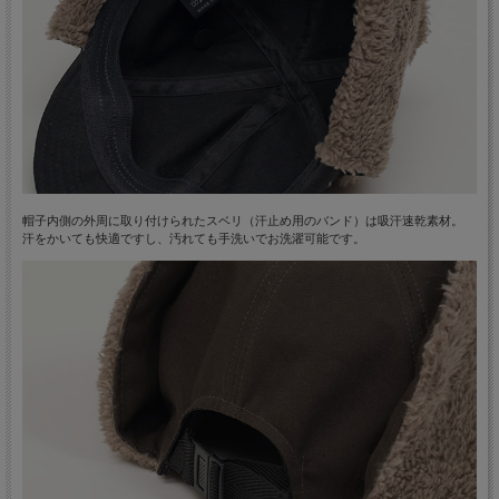
帽子内側の外周に取り付けられたスベリ（汗止め用のバンド）は吸汗速乾素材。
汗をかいても快適ですし、汚れても手洗いでお洗濯可能です。