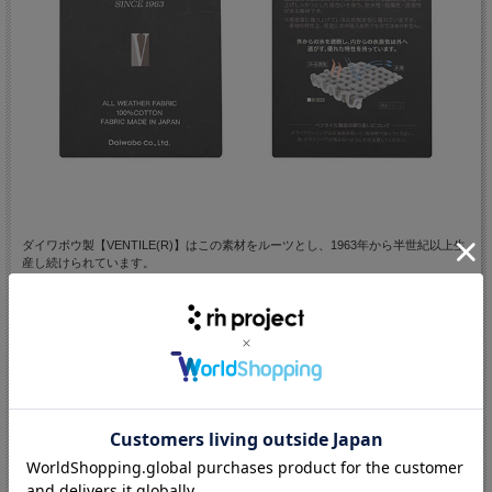
ダイワボウ製【VENTILE(R)】はこの素材をルーツとし、1963年から半世紀以上生
産し続けられています。
摩擦などの経年劣化で耐水性は低下してしまいますが、その代わりに味わいのある
質感の変化をデニムのように楽しんでいただけます。