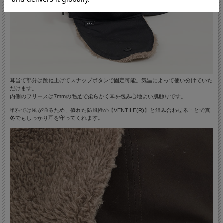
耳当て部分は跳ね上げてスナップボタンで固定可能。気温によって使い分けていた
だけます。
内側のフリースは7mmの毛足で柔らかく耳を包み心地よい肌触りです。
単独では風が通るため、優れた防風性の【VENTILE(R)】と組み合わせることで真
冬でもしっかり耳を守ってくれます。