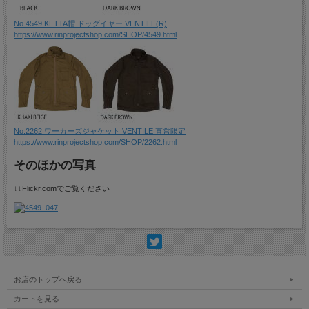
No.4549 KETTA帽 ドッグイヤー VENTILE(R)
https://www.rinprojectshop.com/SHOP/4549.html
No.2262 ワーカーズジャケット VENTILE 直営限定
https://www.rinprojectshop.com/SHOP/2262.html
そのほかの写真
↓↓Flickr.comでご覧ください
お店のトップへ戻る
カートを見る