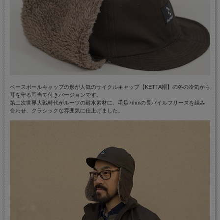
ベースボールキャップの形が人気のサイクルキャップ【KETTA帽】の冬の冷気から
耳を守る耳当て付きバージョンです。
第二次世界大戦時代がルーツの耐水素材に、毛足7mmの長パイルフリースを組み
合わせ、クラシックな雰囲気に仕上げました。