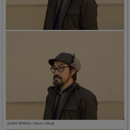
【DARK BRWON / 160cm / 56kg】