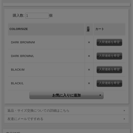
購入数:
個
在
COLOR/SIZE
カート
庫
×
入荷連絡を希望
DARK BROWN/M
×
入荷連絡を希望
DARK BROWN/L
×
入荷連絡を希望
BLACK/M
×
入荷連絡を希望
BLACK/L
返品・サイズ交換についての詳細はこちら
友達にメールですすめる