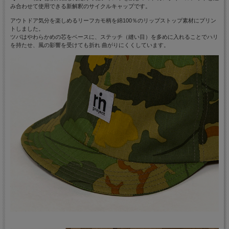
み合わせ
て使用できる新解釈のサイクルキャップです。
アウトドア気分を楽しめるリーフカモ柄を綿100％のリップストップ素材にプリン
トしました。
ツバはやわらかめの芯をベースに、ステッチ（縫い目）を多めに入れることでハリ
を持たせ、風の影響を受けても折れ 曲がりにくくしています。