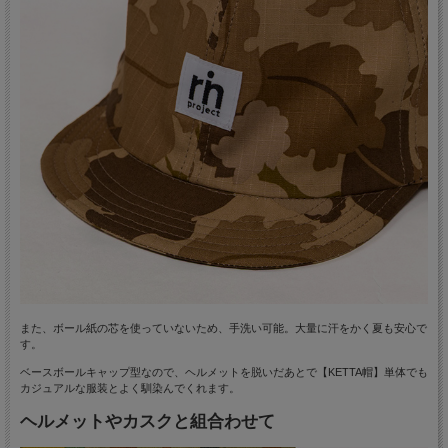
また、ボール紙の芯を使っていないため、手洗い可能。大量に汗をかく夏も安心で
す。
ベースボールキャップ型なので、ヘルメットを脱いだあとで【KETTA帽】単体でも
カジュアルな服装とよく馴染んでくれます。
ヘルメットやカスクと組合わせて