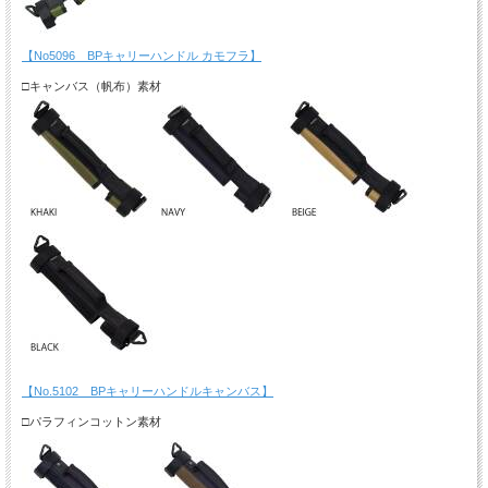
【No5096 BPキャリーハンドル カモフラ】
□キャンバス（帆布）素材
【No.5102 BPキャリーハンドルキャンバス】
□パラフィンコットン素材