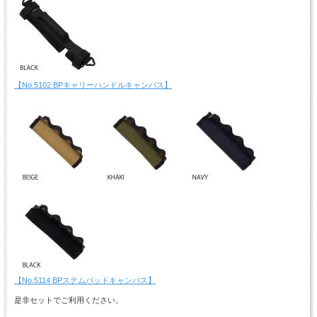
【No.5102 BPキャリーハンドルキャンバス】
【No.5114 BPステムパッドキャンバス】
是非セットでご利用ください。