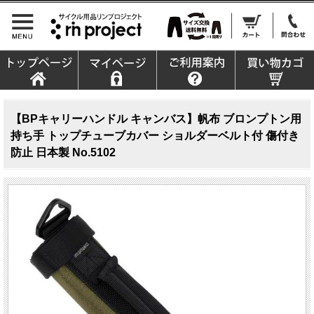
【BPキャリーハンドル キャンバス】帆布 ブロンプトン用
持ち手 トップチューブカバー ショルダーベルト付 傷付き
防止 日本製 No.5102