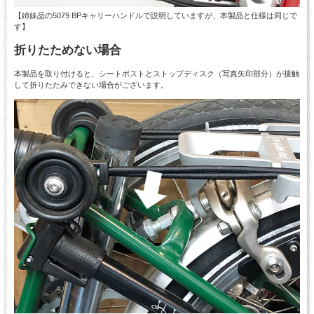
【姉妹品の5079 BPキャリーハンドルで説明していますが、本製品と仕様は同じで
す】
折りたためない場合
本製品を取り付けると、シートポストとストップディスク（写真矢印部分）が接触
して折りたたみできない場合がございます。