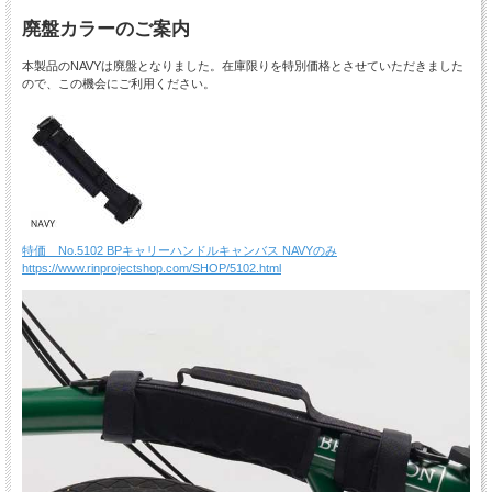
廃盤カラーのご案内
本製品のNAVYは廃盤となりました。在庫限りを特別価格とさせていただきました
ので、この機会にご利用ください。
特価 No.5102 BPキャリーハンドルキャンバス NAVYのみ
https://www.rinprojectshop.com/SHOP/5102.html