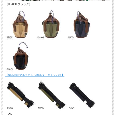
【BLACK ブラック】
【No.5100 マルチボトルホルダーキャンバス】