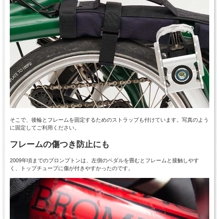
そこで、後輪とフレームを固定するためのストラップも付けています。写真のよう
に固定してご利用ください。
フレームの傷つき防止にも
2009年頃までのブロンプトンは、左側のペダルを畳むとフレームと接触しやす
く、トップチューブに傷が付きやすかったのです。