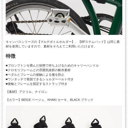
キャンバスシリーズの【マルチボトルホルダー】、【BPステムパッド】は同じ素
材を使用していますので、素材をそろえてご利用いただけます。
特徴
■ブロンプトンを畳んだ状態で持ち上げるためのキャリーハンドル
■クロモリフレームとの雰囲気抜群の帆布素材
■ペダルとフレームの接触による傷を防止
■ワンタッチで着脱できるショルダーベルト付き
■後輪とフレームを固定するストラップ付き
【素材】 アクリル、ナイロン
【カラー】BEIGE ベージュ、KHAKI カーキ、BLACK ブラック