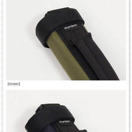
【KHAKI】