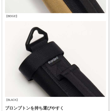
【BEIGE】
【BLACK】
ブロンプトンを持ち運びやすく