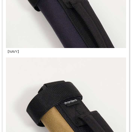
【NAVY】