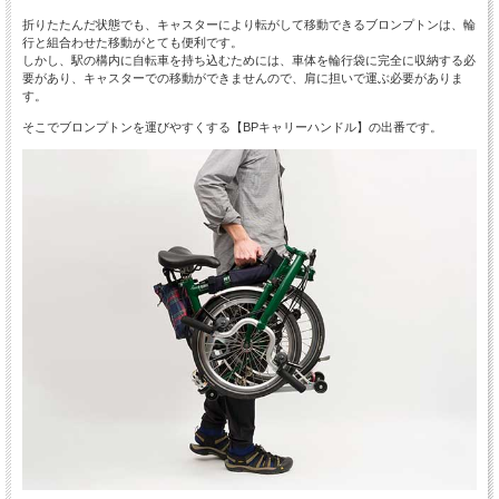
折りたたんだ状態でも、キャスターにより転がして移動できるブロンプトンは、輪
行と組合わせた移動がとても便利です。
しかし、駅の構内に自転車を持ち込むためには、車体を輪行袋に完全に収納する必
要があり、キャスターでの移動ができませんので、肩に担いで運ぶ必要がありま
す。
そこでブロンプトンを運びやすくする【BPキャリーハンドル】の出番です。