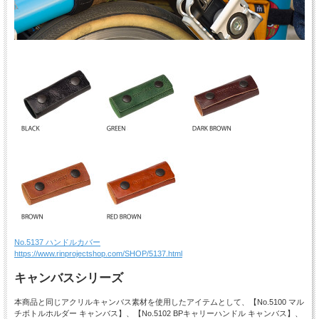
No.5137 ハンドルカバー
https://www.rinprojectshop.com/SHOP/5137.html
キャンバスシリーズ
本商品と同じアクリルキャンバス素材を使用したアイテムとして、【No.5100 マル
チボトルホルダー キャンバス】、【No.5102 BPキャリーハンドル キャンバス】、