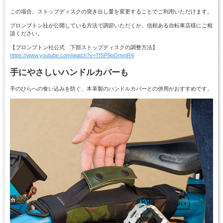
この場合、ストップディスクの突き出し量を変更することでご利用いただけます。
ブロンプトン社が公開している方法で調節いただくか、信頼ある自転車店様にご相
談ください。
【ブロンプトン社公式 下部ストップディスクの調整方法】
https://www.youtube.com/watch?v=TfSP9pOmmR4
手にやさしいハンドルカバーも
手のひらへの食い込みを防ぐ、本革製のハンドルカバーとの併用がおすすめです。