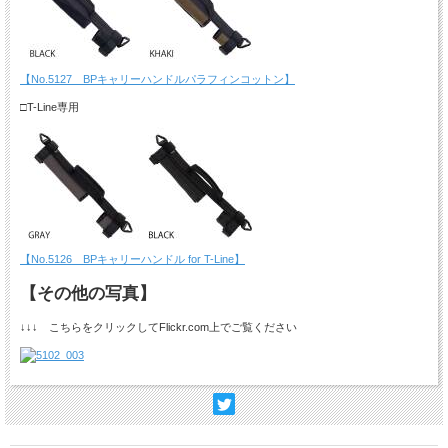
【No.5127 BPキャリーハンドルパラフィンコットン】
□T-Line専用
【No.5126 BPキャリーハンドル for T-Line】
【その他の写真】
↓↓↓ こちらをクリックしてFlickr.com上でご覧ください