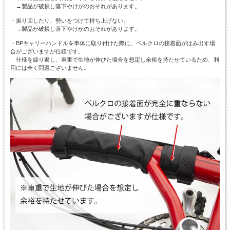
→製品が破損し落下やけがのおそれがあります。
・振り回したり、勢いをつけて持ち上げない。
→製品が破損し落下やけがのおそれがあります。
・BPキャリーハンドルを車体に取り付けた際に、ベルクロの接着面がはみ出す場
合がございますが仕様です。
仕様を繰り返し、車重で生地が伸びた場合を想定し余裕を持たせているため、利
用には全く問題ございません。