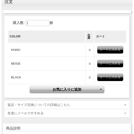
注文
購入数:
個
在
COLOR
カート
庫
○
KHAKI
○
BEIGE
○
BLACK
返品・サイズ交換についての詳細はこちら
友達にメールですすめる
商品説明