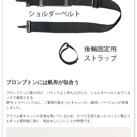
ブロンプトンには帆布が似合う
ブロンプトンに取り付け、バランスよく持ち上げたり、ショルダーベルトをワンタ
ッチで着脱できる。
BPキャリーハンドルに、ご要望の多かったキャンバス（帆布）バージョンが登場
しました。
アクリル製キャンバス生地を用いているため、かつて主流であったコットン製より
もずっと紫外線に強く、色あせしにくいことが特徴です。