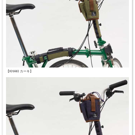
【KHAKI カーキ】