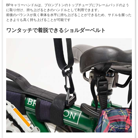
BPキャリーハンドルは、ブロンプトンのトップチューブにフレームパッドのよう
に取り付け、持ち上げるときのハンドルとして利用できます。
前後のバランスが良く車体を水平に持ち上げることができるため、サドルを握った
ときよりも高く持ち上げることが可能です
ワンタッチで着脱できるショルダーベルト