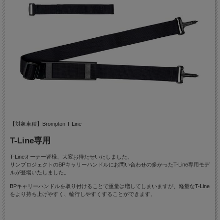
【対象車種】Brompton T Line
T-Line専用
T-Lineオーナー皆様、大変お待たせいたしました。
リンプロジェクトのBPキャリーハンドルにお問い合わせの多かったT-Line専用モデ
ルが登場いたしました。
BPキャリーハンドルを取り付けることで重量は増してしまいますが、軽量なT-Line
をより持ち上げやすく、輪行しやすくすることができます。