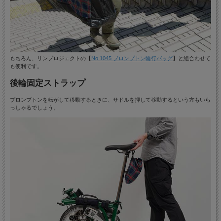
もちろん、リンプロジェクトの【
No.1045 ブロンプトン輪行バッグ
】と組合わせて
も便利です。
後輪固定ストラップ
ブロンプトンを転がして移動するときに、サドルを押して移動するという方もいら
っしゃるでしょう。