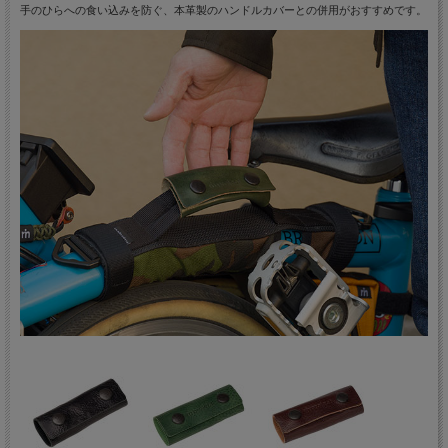
手のひらへの食い込みを防ぐ、本革製のハンドルカバーとの併用がおすすめです。