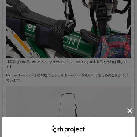
【写真は姉妹品の5102 BPキャリーハンドル＋M6Rですが本製品と機能は同じで
す】
BPキャリーハンドルの前後にはショルダーベルトを取り付けるための金具がつい
ています。