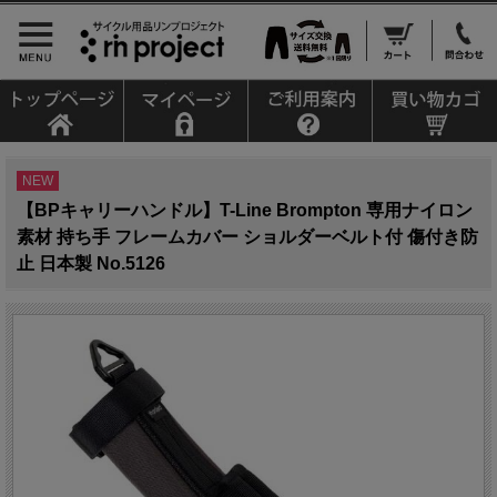
NEW
【BPキャリーハンドル】T-Line Brompton 専用ナイロン
素材 持ち手 フレームカバー ショルダーベルト付 傷付き防
止 日本製 No.5126