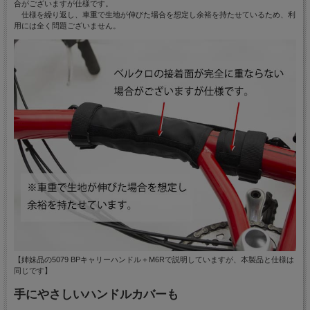
合がございますが仕様です。
仕様を繰り返し、車重で生地が伸びた場合を想定し余裕を持たせているため、利
用には全く問題ございません。
【姉妹品の5079 BPキャリーハンドル＋M6Rで説明していますが、本製品と仕様は
同じです】
手にやさしいハンドルカバーも