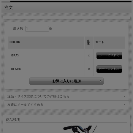
注文
購入数:
個
在
COLOR
カート
庫
○
GRAY
○
BLACK
返品・サイズ交換についての詳細はこちら
友達にメールですすめる
商品説明