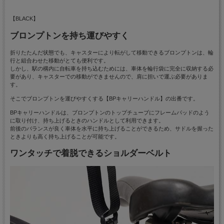
【BLACK】
ブロンプトンを持ち運びやすく
折りたたんだ状態でも、キャスターにより転がして移動できるブロンプトンは、輪
行と組合わせた移動がとても便利です。
しかし、駅の構内に自転車を持ち込むためには、車体を輪行袋に完全に収納する必
要があり、キャスターでの移動ができませんので、肩に担いで運ぶ必要がありま
す。
そこでブロンプトンを運びやすくする【BPキャリーハンドル】の出番です。
BPキャリーハンドルは、ブロンプトンのトップチューブにフレームパッドのよう
に取り付け、持ち上げるときのハンドルとして利用できます。
前後のバランスが良く車体を水平に持ち上げることができるため、サドルを握った
ときよりも高く持ち上げることが可能です。
ワンタッチで着脱できるショルダーベルト