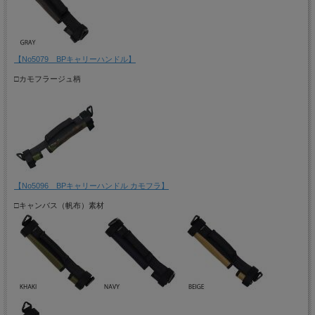
【No5079 BPキャリーハンドル】
□カモフラージュ柄
【No5096 BPキャリーハンドル カモフラ】
□キャンバス（帆布）素材