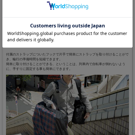
【写真はNo.5095BPキャリーハンドル＋M6Rですが本製品と機能は同じです】
付属のストラップについたフックで片手で簡単にストラップを取り付けることがで
き、輪行の準備時間を短縮できます。
簡単に取り付けることができる、ということは、列車内で自転車が倒れないよう
に、手すりに固定する事も簡単にできます。