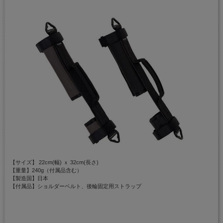
【サイズ】 22cm(幅) ｘ 32cm(長さ)
【重量】240g（付属品含む）
【製造国】日本
【付属品】ショルダーベルト、後輪固定用ストラップ