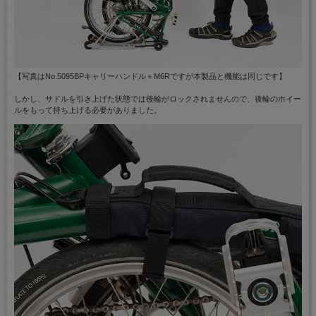
【写真はNo.5095BPキャリーハンドル＋M6Rですが本製品と機能は同じです】
しかし、サドルを引き上げた状態では後輪がロックされませんので、後輪のホイー
ルをもって持ち上げる必要がありました。