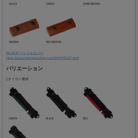
No.5137 ハンドルカバー
https://www.rinprojectshop.com/SHOP/5137.html
バリエーション
□ナイロン素材