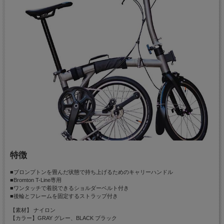
特徴
■ブロンプトンを畳んだ状態で持ち上げるためのキャリーハンドル
■Bromton T-Line専用
■ワンタッチで着脱できるショルダーベルト付き
■後輪とフレームを固定するストラップ付き
【素材】 ナイロン
【カラー】GRAY グレー、BLACK ブラック