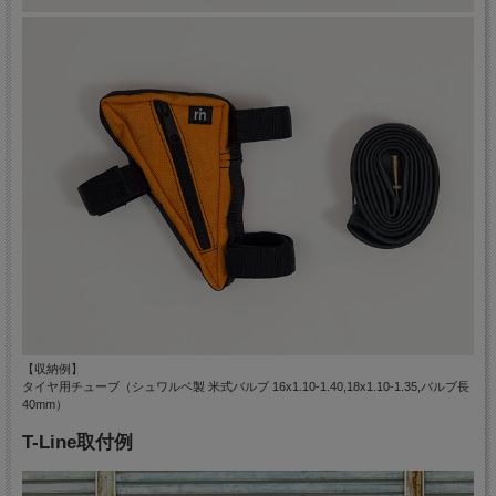
【収納例】
タイヤ用チューブ（シュワルベ製 米式バルブ 16x1.10-1.40,18x1.10-1.35,バルブ長
40mm）
T-Line取付例