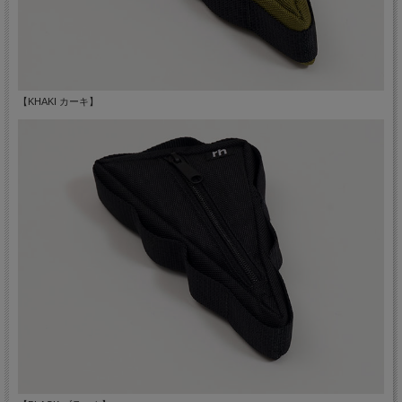
【KHAKI カーキ】