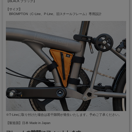
【BLACK ブラック】
【サイズ】
BROMPTON（C-Line、P-Line、旧スチールフレーム）専用設計
※T-Lineに取り付けた場合は若干隙間が発生いたします。予めご了承ください。
【製造国】日本 Made in Japan