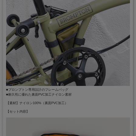
■ブロンプトン専用設計のフレームバッグ
■耐久性に優れた裏面PVC加工ナイロン素材
【素材】ナイロン100%（裏面PVC加工）
【セット内容】