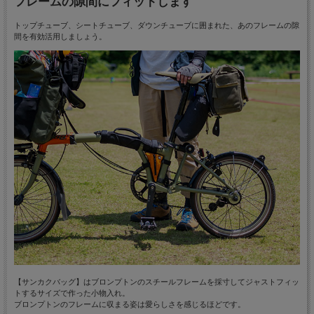
フレームの隙間にフィットします
トップチューブ、シートチューブ、ダウンチューブに囲まれた、あのフレームの隙
間を有効活用しましょう。
【サンカクバッグ】はブロンプトンのスチールフレームを採寸してジャストフィッ
トするサイズで作った小物入れ。
ブロンプトンのフレームに収まる姿は愛らしさを感じるほどです。