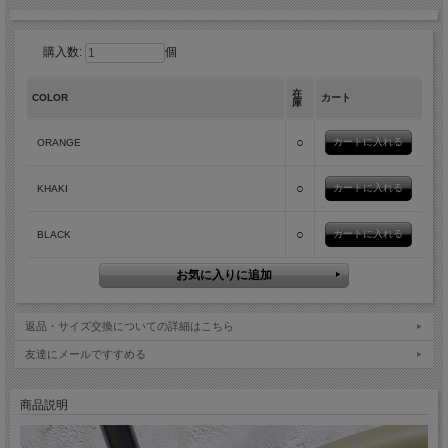
購入数:
個
在
COLOR
カート
庫
○
ORANGE
○
KHAKI
○
BLACK
返品・サイズ交換についての詳細はこちら
友達にメールですすめる
商品説明