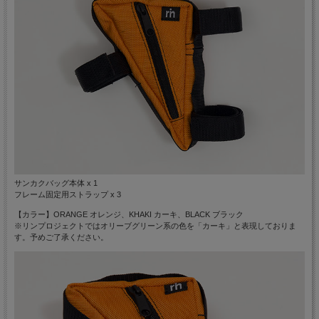
サンカクバッグ本体 x 1
フレーム固定用ストラップ x 3
【カラー】ORANGE オレンジ、KHAKI カーキ、BLACK ブラック
※リンプロジェクトではオリーブグリーン系の色を「カーキ」と表現しておりま
す。予めご了承ください。