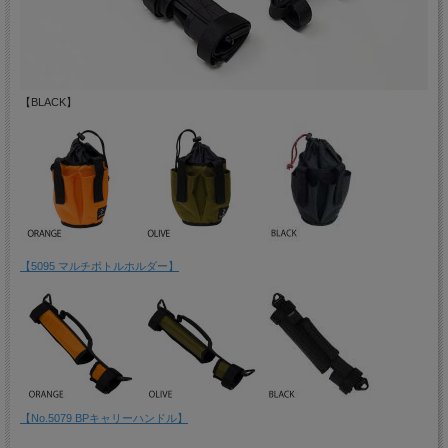
【BLACK】
【5095 マルチボトルホルダー】
【No.5079 BPキャリーハンドル】