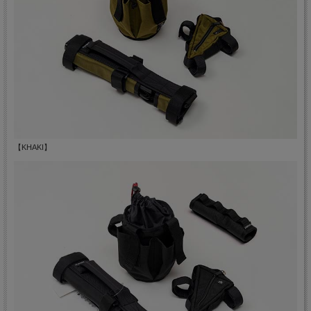
【KHAKI】