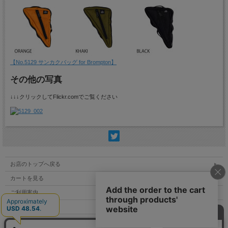
【No.5129 サンカクバッグ for Brompton】
その他の写真
↓↓↓クリックしてFlickr.comでご覧ください
お店のトップへ戻る
カートを見る
ご利用案内
特定商取引法表示
個人情報の取扱い