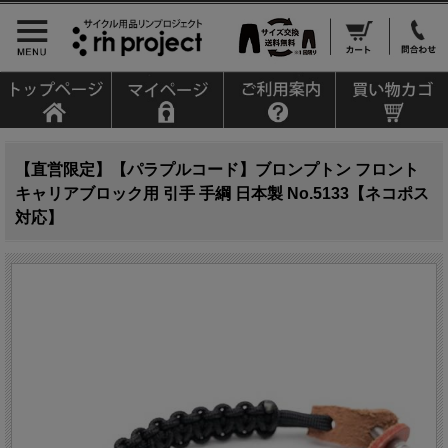
【直営限定】【パラプルコード】ブロンプトン フロント
キャリアブロック用 引手 手綱 日本製 No.5133【ネコポス
対応】