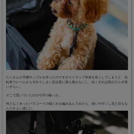
たくさんの手綱サンプルを作ったのですがストラップ本体を長くしてしまうと、自
転車フレームからずれてしまい定位置に落ち着かないし、短くすれば指が入らず使
いずらい。
そこで思いついたのが引手の輪っか。
何となく余ったパラコードの端くれを編み込んでみたら、使いやすいし見た目もな
んだかよい感じに。