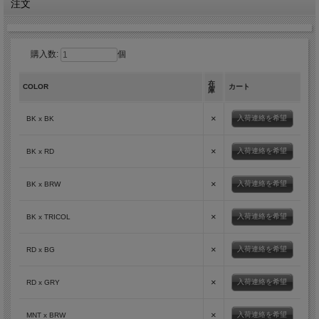
注文
購入数:
個
在
COLOR
カート
庫
×
入荷連絡を希望
BK x BK
×
入荷連絡を希望
BK x RD
×
入荷連絡を希望
BK x BRW
×
入荷連絡を希望
BK x TRICOL
×
入荷連絡を希望
RD x BG
×
入荷連絡を希望
RD x GRY
×
入荷連絡を希望
MNT x BRW