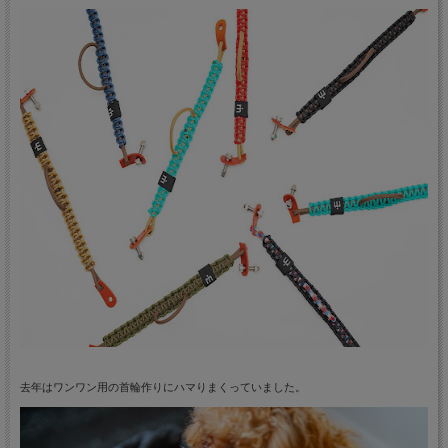
去年はワンワン用の首輪作りにハマりまくっていました。