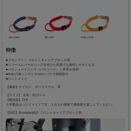
特徴
■ブロンプトン フロントキャリアブロック用
■リリースレバーがバッグを付けた状態でも操作しやすくなる
■パラシュートコード（パラコード）と本革を使用
■4mm六角レンチと８mmスパナで簡単取付
■ハンドメイド
【素材】ナイロン、ポリエステル、革
【サイズ】 全長：約27ｃｍ
【製造国】日本
※本製品はハンドメイドです。１点もの感覚で個体差を楽しんでください。
【対応】Brompton純正 フロントキャリアブロック用