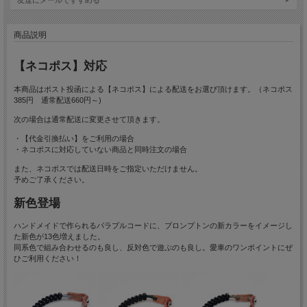
商品説明
【ネコポス】対応
本商品はポスト投函による【ネコポス】による配送をお選び頂けます。（ネコポス
385円 通常配送660円～)
次の場合は通常配送に変更させて頂きます。
・【代金引換払い】をご利用の場合
・ネコポスに対応していない商品と同時注文の場合
また、ネコポスでは配送日時をご指定いただけません。
予めご了承ください。
新色登場
ハンドメイドで作られるパラプルコードに、ブロンプトンの新カラーをイメージし
た新色が13色増えました。
同系色で組み合わせるのも良し、反対色で遊ぶのも良し。愛車のワンポイントにぜ
ひご利用ください！