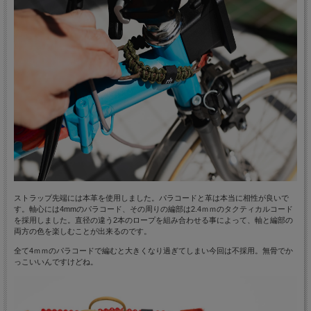
ストラップ先端には本革を使用しました。パラコードと革は本当に相性が良いで
す。軸心には4mmのパラコード、その周りの編部は2.4ｍｍのタクティカルコード
を採用しました。直径の違う2本のロープを組み合わせる事によって、軸と編部の
両方の色を楽しむことが出来るのです。
全て4ｍｍのパラコードで編むと大きくなり過ぎてしまい今回は不採用。無骨でか
っこいいんですけどね。