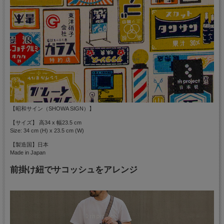
【昭和サイン（SHOWA SIGN）】
【サイズ】 高34 x 幅23.5 cm
Size: 34 cm (H) x 23.5 cm (W)
【製造国】日本
Made in Japan
前掛け紐でサコッシュをアレンジ