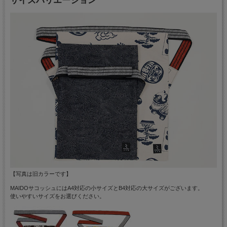
【写真は旧カラーです】
MAIDOサコッシュにはA4対応の小サイズとB4対応の大サイズがございます。
使いやすいサイズをお選びください。