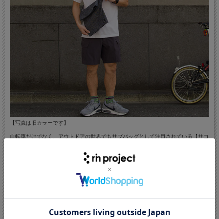
【写真は旧カラーです】
自転車だけでなく、アウトドアの世界でもサブバッグとして注目されている【サコ
ッシュ】を、あの前掛け紐で作りました。
自転車レースで使われるサコッシュは薄手の生地を使っているものが多く、小さく
畳んでサブバッグとして持ち運ぶことができます。
しかし、普段使いのバッグとしては、生地が薄くて物足りなく感じることも。
そこで、リンプロジェクトでは、しっかりとしたナイロンの裏地付きで、しっかり
と普段使いできるサコッシュを作りました。