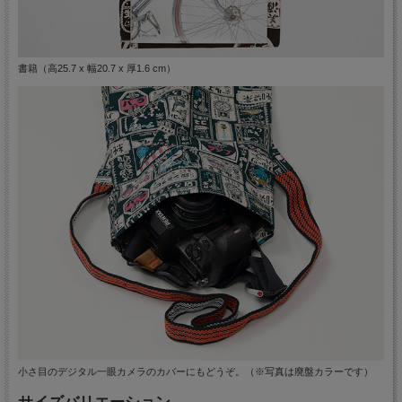
書籍（高25.7 x 幅20.7 x 厚1.6 cm）
小さ目のデジタル一眼カメラのカバーにもどうぞ。（※写真は廃盤カラーです）
サイズバリエーション