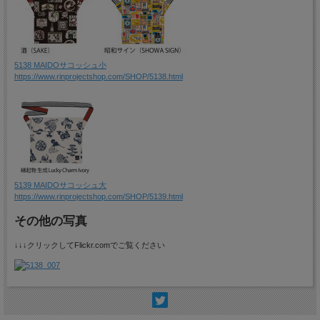
5138 MAIDOサコッシュ小
https://www.rinprojectshop.com/SHOP/5138.html
5139 MAIDOサコッシュ大
https://www.rinprojectshop.com/SHOP/5139.html
その他の写真
↓↓↓クリックしてFlickr.comでご覧ください