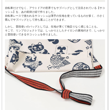
自転車だけでなく、アウトドアの世界でもサブバッグとして注目されている【サコ
ッシュ】を、あの前掛け紐で作りました。
自転車レースで使われるサコッシュは薄手の生地を使っているものが多く、小さく
畳んでサブバッグとして持ち運ぶことができます。
しかし、普段使いのバッグとしては、生地が薄くて物足りなく感じることも。
そこで、リンプロジェクトでは、しっかりとしたナイロンの裏地付きで、しっかり
と普段使いできるサコッシュを作りました。