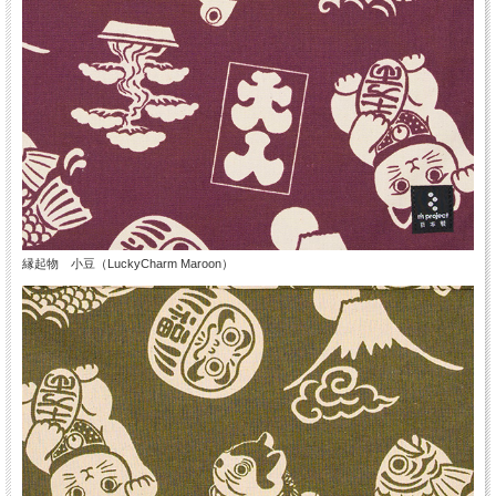
縁起物 小豆（LuckyCharm Maroon）