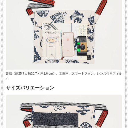
書籍（高25.7 x 幅20.7 x 厚1.6 cm）、文庫本、スマートフォン、レンズ付きフィル
ム
サイズバリエーション