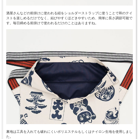
酒屋さんなどの前掛けに使われる紐をショルダーストラップに使うことで和のテイ
ストを楽しめるだけでなく、結びやすくほどきやすいため、簡単に長さ調節可能で
す。毎日締める前掛けで使われるだけのことはありますね。
裏地は工具を入れても破れにくいポリエステルもしくはナイロン生地を使用しまし
た。