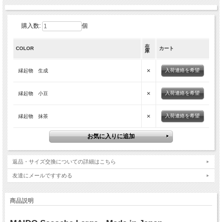
購入数:
個
在
COLOR
カート
庫
×
入荷連絡を希望
縁起物 生成
×
入荷連絡を希望
縁起物 小豆
×
入荷連絡を希望
縁起物 抹茶
返品・サイズ交換についての詳細はこちら
友達にメールですすめる
商品説明