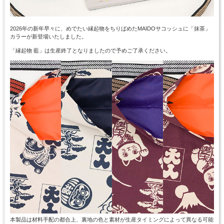
2026年の新年早々に、めでたい縁起物をちりばめたMAIDOサコッシュに「抹茶」
カラーが新登場いたしました。
「縁起物 藍」は生産終了となりましたので予めご了承ください。
本製品は材料手配の都合上、裏地の色と素材が生産タイミングによって異なる可能