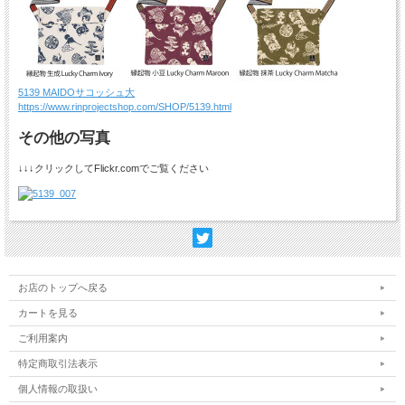
5139 MAIDOサコッシュ大
https://www.rinprojectshop.com/SHOP/5139.html
その他の写真
↓↓↓クリックしてFlickr.comでご覧ください
お店のトップへ戻る
カートを見る
ご利用案内
特定商取引法表示
個人情報の取扱い