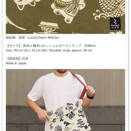
縁起物 抹茶（LuckyCharm Matcha）
【サイズ】 高39 x 幅35 cm ／ショルダーストラップ 約98cm
Size: 39 cm (H) x 35 cm (W) / Shoulder strap: approx. 98 cm
【製造国】日本
Made in Japan