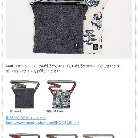
MAIDOサコッシュにはA4対応の小サイズとB4対応の大サイズがございます。
使いやすいサイズをお選びください。
5138 MAIDOサコッシュ小
https://www.rinprojectshop.com/SHOP/5138.html