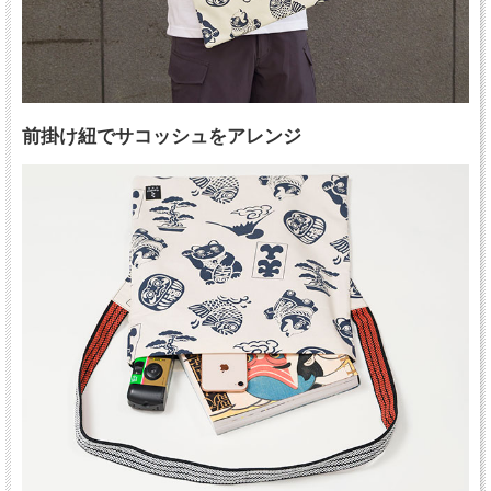
前掛け紐でサコッシュをアレンジ