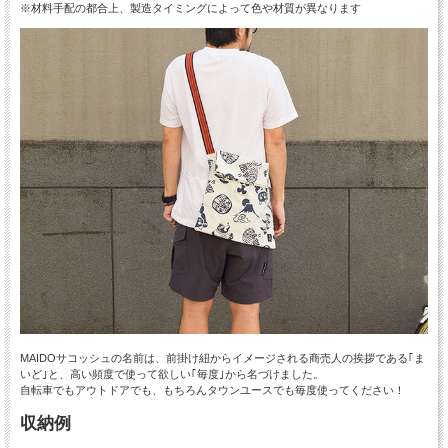
※材料手配の都合上、製造タイミングによって色や材質が異なります
MAIDOサコッシュの名前は、前掛け紐からイメージされる商売人の挨拶である｢ま
いど｣と、高い頻度で使って欲しい｢毎度｣から名づけました。
自転車でもアウトドアでも、もちろんタウンユースでも毎度使ってください！
収納例