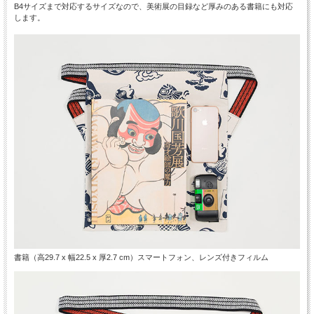
B4サイズまで対応するサイズなので、美術展の目録など厚みのある書籍にも対応
します。
書籍（高29.7 x 幅22.5 x 厚2.7 cm）スマートフォン、レンズ付きフィルム