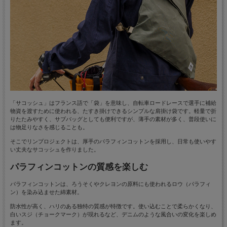
「サコッシュ」はフランス語で「袋」を意味し、自転車ロードレースで選手に補給
物資を渡すために使われる、たすき掛けできるシンプルな肩掛け袋です。軽量で折
りたたみやすく、サブバッグとしても便利ですが、薄手の素材が多く、普段使いに
は物足りなさを感じることも。
そこでリンプロジェクトは、厚手のパラフィンコットンを採用し、日常も使いやす
い丈夫なサコッシュを作りました。
パラフィンコットンの質感を楽しむ
パラフィンコットンは、ろうそくやクレヨンの原料にも使われるロウ（パラフィ
ン）を染み込ませた綿素材。
防水性が高く、ハリのある独特の質感が特徴です。使い込むことで柔らかくなり、
白いスジ（チョークマーク）が現れるなど、デニムのような風合いの変化を楽しめ
ます。