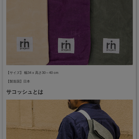
【サイズ】 幅34 x 高さ30～40 cm
【製造国】日本
サコッシュとは