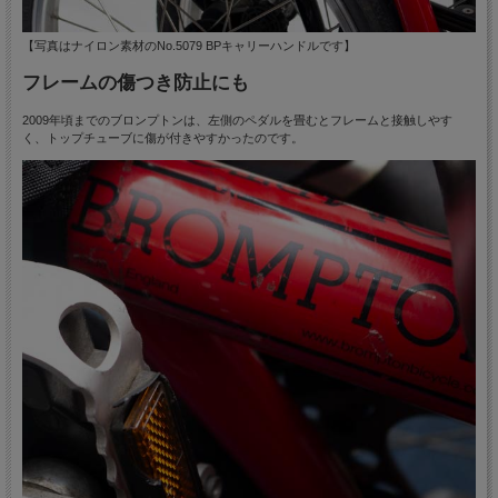
【写真はナイロン素材のNo.5079 BPキャリーハンドルです】
フレームの傷つき防止にも
2009年頃までのブロンプトンは、左側のペダルを畳むとフレームと接触しやす
く、トップチューブに傷が付きやすかったのです。