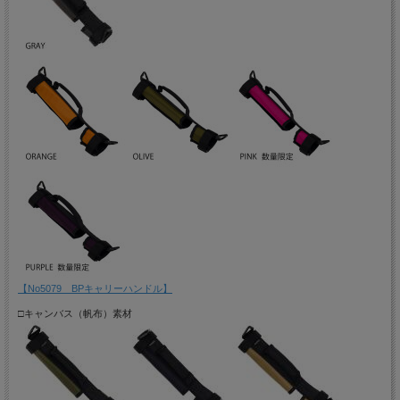
【No5079 BPキャリーハンドル】
□キャンバス（帆布）素材