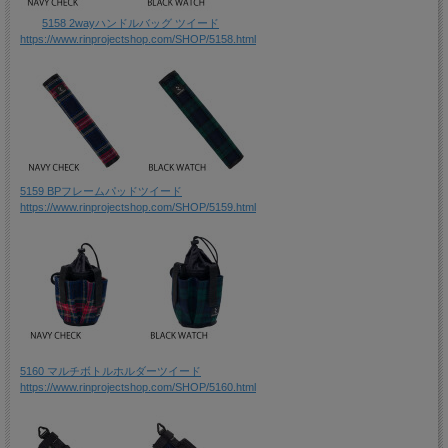
5158 2wayハンドルバッグ ツイード
https://www.rinprojectshop.com/SHOP/5158.html
5159 BPフレームパッドツイード
https://www.rinprojectshop.com/SHOP/5159.html
5160 マルチボトルホルダーツイード
https://www.rinprojectshop.com/SHOP/5160.html