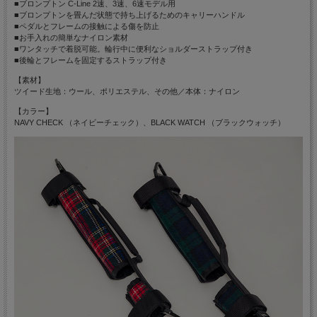
■ブロンプトン C-Line 2速、3速、6速モデル用
■ブロンプトンを畳んだ状態で持ち上げるためのキャリーハンドル
■ペダルとフレームの接触による傷を防止
■お手入れの簡単なナイロン素材
■ワンタッチで着脱可能。輪行中に便利なショルダーストラップ付き
■後輪とフレームを固定するストラップ付き
【素材】
ツイード生地：ウール、ポリエステル、その他／本体：ナイロン
【カラー】
NAVY CHECK （ネイビーチェック）、BLACK WATCH （ブラックウォッチ）