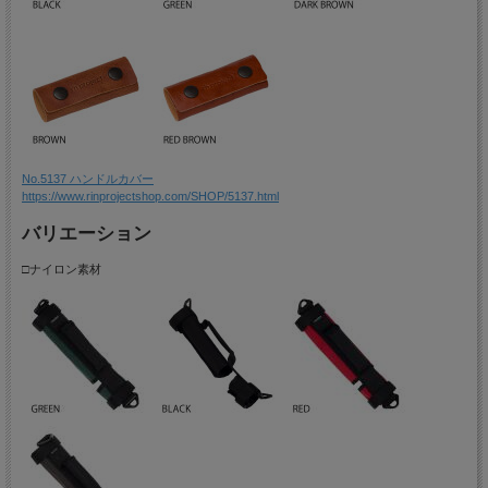
No.5137 ハンドルカバー
https://www.rinprojectshop.com/SHOP/5137.html
バリエーション
□ナイロン素材