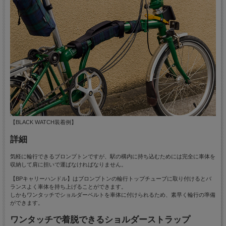
【BLACK WATCH装着例】
詳細
気軽に輪行できるブロンプトンですが、駅の構内に持ち込むためには完全に車体を
収納して肩に担いで運ばなければなりません。
【BPキャリーハンドル】はブロンプトンの輪行トップチューブに取り付けるとバ
ランスよく車体を持ち上げることができます。
しかもワンタッチでショルダーベルトを車体に付けられるため、素早く輪行の準備
ができます。
ワンタッチで着脱できるショルダーストラップ