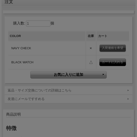
注文
購入数:
個
COLOR
在庫
カート
×
入荷連絡を希望
NAVY CHECK
△
BLACK WATCH
返品・サイズ交換についての詳細はこちら
友達にメールですすめる
商品説明
特徴