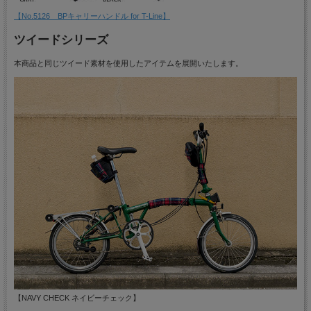
【No.5126 BPキャリーハンドル for T-Line】
ツイードシリーズ
本商品と同じツイード素材を使用したアイテムを展開いたします。
【NAVY CHECK ネイビーチェック】