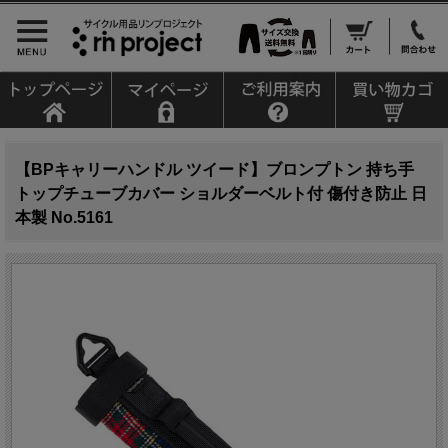
【BPキャリーハンドル ツイード】ブロンプトン 持ち手
トップチューブカバー ショルダーベルト付 傷付き防止 日
本製 No.5161