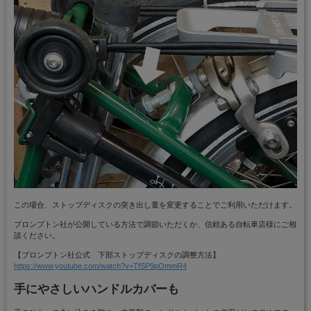
この場合、ストップディスクの突き出し量を変更することでご利用いただけます。
ブロンプトン社が公開している方法で調節いただくか、信頼ある自転車店様にご相
談ください。
【ブロンプトン社公式 下部ストップディスクの調整方法】
https://www.youtube.com/watch?v=TfSP9pOmmR4
手にやさしいハンドルカバーも