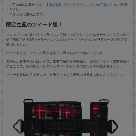
※T Lineは対象外です。
【No.5126 BPキャリーハンドル for T-Line】
をご利用
ください。
※G Lineは未検証です。
限定生産のツイード版！
ブロンプトンに取り付けバランスよく持ち上げたり、ショルダーベルトをワンタッ
チで着脱できるBPキャリーハンドルのツイードバージョンが秋冬シーズン限定で
登場しました。
ツイードとは、ウールの毛糸を使って織りあげた生地のことです。
力がかかる本体部分はナイロン素材で耐久性を確保し、表地にツイード素材を使用
することで、実用性とドレスアップパーツとしての見た目を両立させました。
ツイード素材のアイテムでご自身だけでなく愛車の衣替えも楽しんでください。