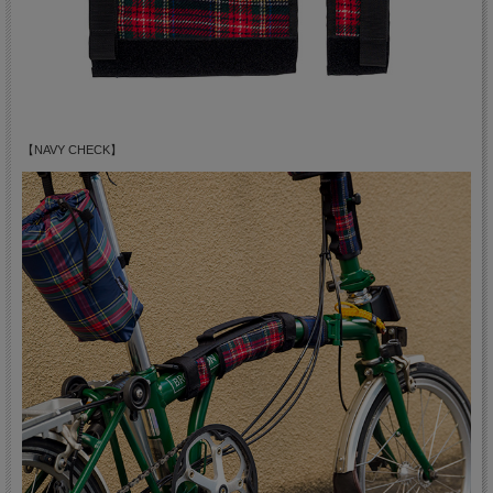
【NAVY CHECK】