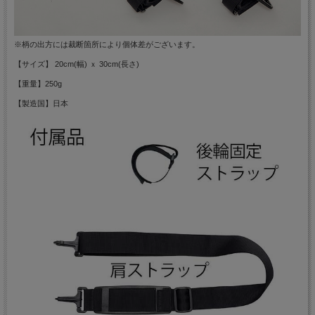
※柄の出方には裁断箇所により個体差がございます。
【サイズ】 20cm(幅) ｘ 30cm(長さ)
【重量】250g
【製造国】日本