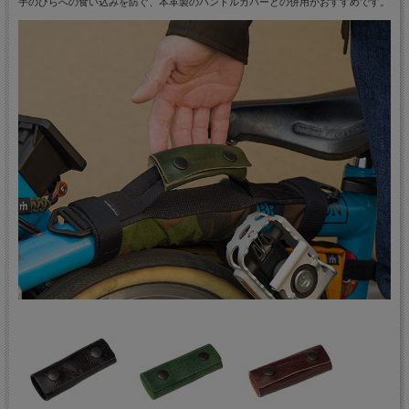
手のひらへの食い込みを防ぐ、本革製のハンドルカバーとの併用がおすすめです。