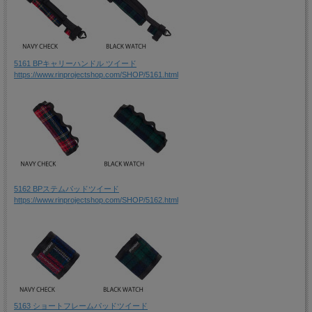
5161 BPキャリーハンドル ツイード
https://www.rinprojectshop.com/SHOP/5161.html
5162 BPステムパッドツイード
https://www.rinprojectshop.com/SHOP/5162.html
5163 ショートフレームパッドツイード