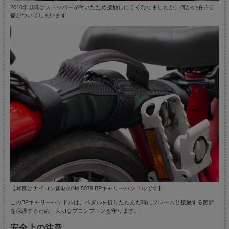
2010年以降はストッパーが付いたため接触しにくくなりましたが、何かの拍子で
傷がついてしまいます。
【写真はナイロン素材のNo.5079 BPキャリーハンドルです】
このBPキャリーハンドルは、ペダルを折りたたんだ時にフレームと接触する箇所
を保護するため、大切なブロンプトンを守ります。
安全上の注意