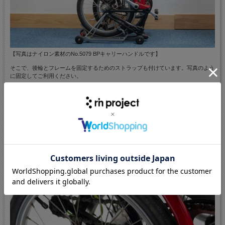
【写真はナイロン素材のNo.5079 BPキャリーハンドルです】
そこで、後輪とフレームを固定するためのストラップも付けています。写真のよう
に固定してご利用ください。