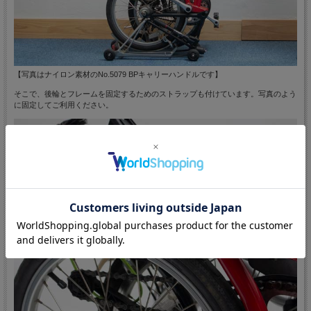
【写真はナイロン素材のNo.5079 BPキャリーハンドルです】
そこで、後輪とフレームを固定するためのストラップも付けています。写真のよう
に固定してご利用ください。