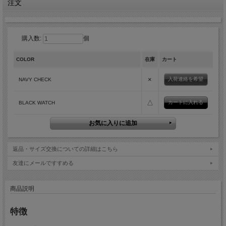
注文
購入数:
個
COLOR
在庫
カート
×
入荷連絡を希望
NAVY CHECK
△
BLACK WATCH
返品・サイズ交換についての詳細はこちら
友達にメールですすめる
商品説明
特徴