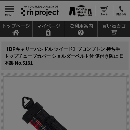
【BPキャリーハンドル ツイード】ブロンプトン 持ち手
トップチューブカバー ショルダーベルト付 傷付き防止 日
本製 No.5161