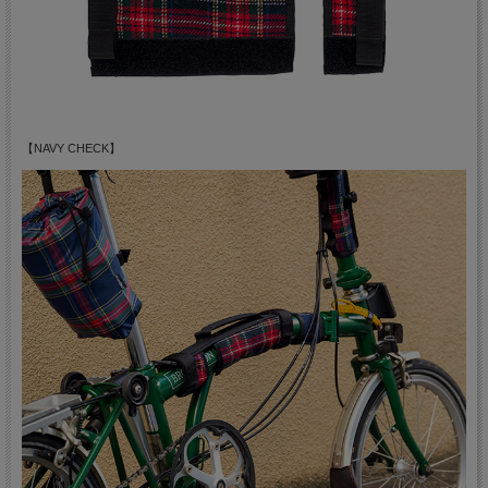
【NAVY CHECK】