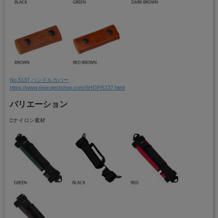
No.5137 ハンドルカバー
https://www.rinprojectshop.com/SHOP/5137.html
バリエーション
□ナイロン素材