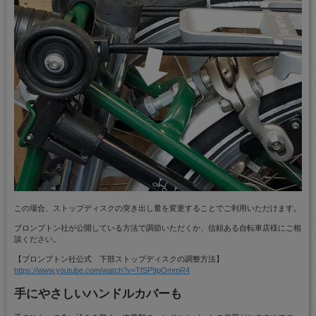
この場合、ストップディスクの突き出し量を変更することでご利用いただけます。
ブロンプトン社が公開している方法で調節いただくか、信頼ある自転車店様にご相
談ください。
【ブロンプトン社公式 下部ストップディスクの調整方法】
https://www.youtube.com/watch?v=TfSP9pOmmR4
手にやさしいハンドルカバーも