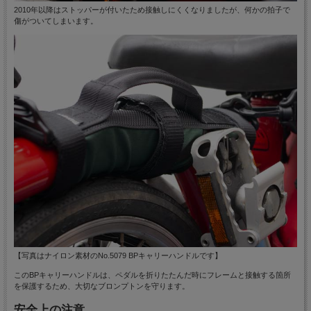
2010年以降はストッパーが付いたため接触しにくくなりましたが、何かの拍子で
傷がついてしまいます。
【写真はナイロン素材のNo.5079 BPキャリーハンドルです】
このBPキャリーハンドルは、ペダルを折りたたんだ時にフレームと接触する箇所
を保護するため、大切なブロンプトンを守ります。
安全上の注意