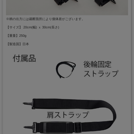
※柄の出方には裁断箇所により個体差がございます。
【サイズ】 20cm(幅) ｘ 30cm(長さ)
【重量】250g
【製造国】日本