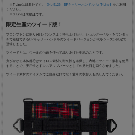
※T Lineは対象外です。
【No.5126 BPキャリーハンドル for T-Line】
をご利用
ください。
※G Lineは未検証です。
限定生産のツイード版！
ブロンプトンに取り付けバランスよく持ち上げたり、ショルダーベルトをワンタッ
チで着脱できるBPキャリーハンドルのツイードバージョンが秋冬シーズン限定で
登場しました。
ツイードとは、ウールの毛糸を使って織りあげた生地のことです。
力がかかる本体部分はナイロン素材で耐久性を確保し、表地にツイード素材を使用
することで、実用性とドレスアップパーツとしての見た目を両立させました。
ツイード素材のアイテムでご自身だけでなく愛車の衣替えも楽しんでください。