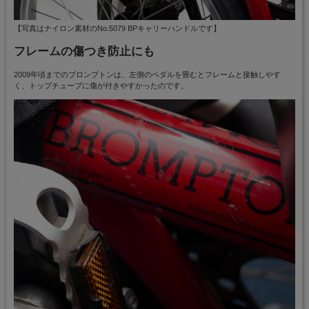
【写真はナイロン素材のNo.5079 BPキャリーハンドルです】
フレームの傷つき防止にも
2009年頃までのブロンプトンは、左側のペダルを畳むとフレームと接触しやす
く、トップチューブに傷が付きやすかったのです。