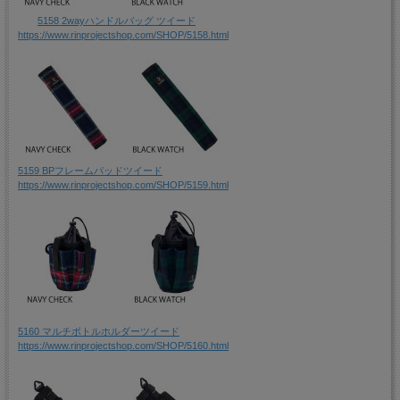
5158 2wayハンドルバッグ ツイード
https://www.rinprojectshop.com/SHOP/5158.html
5159 BPフレームパッドツイード
https://www.rinprojectshop.com/SHOP/5159.html
5160 マルチボトルホルダーツイード
https://www.rinprojectshop.com/SHOP/5160.html