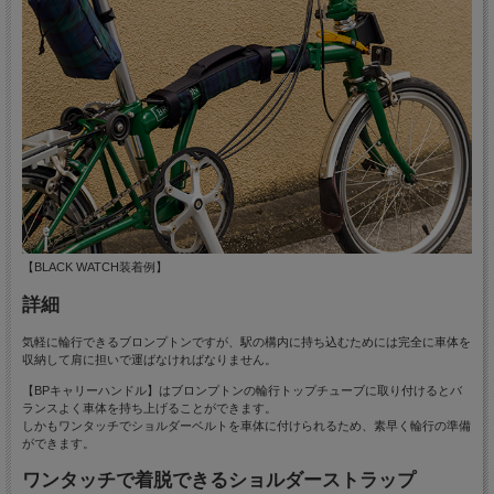
【BLACK WATCH装着例】
詳細
気軽に輪行できるブロンプトンですが、駅の構内に持ち込むためには完全に車体を
収納して肩に担いで運ばなければなりません。
【BPキャリーハンドル】はブロンプトンの輪行トップチューブに取り付けるとバ
ランスよく車体を持ち上げることができます。
しかもワンタッチでショルダーベルトを車体に付けられるため、素早く輪行の準備
ができます。
ワンタッチで着脱できるショルダーストラップ