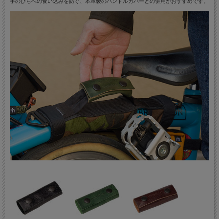
手のひらへの食い込みを防ぐ、本革製のハンドルカバーとの併用がおすすめです。