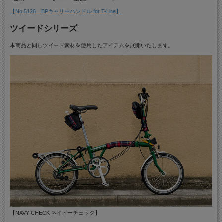
【No.5126 BPキャリーハンドル for T-Line】
ツイードシリーズ
本商品と同じツイード素材を使用したアイテムを展開いたします。
【NAVY CHECK ネイビーチェック】