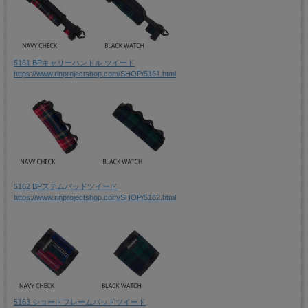
5161 BPキャリーハンドル ツイード
https://www.rinprojectshop.com/SHOP/5161.html
5162 BPステムパッドツイード
https://www.rinprojectshop.com/SHOP/5162.html
5163 ショートフレームパッドツイード