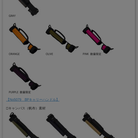
【No5079 BPキャリーハンドル】
□キャンバス（帆布）素材