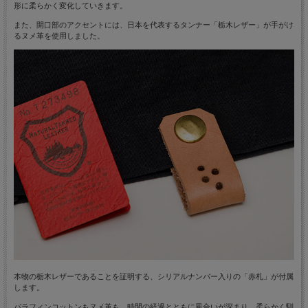
形に柔らかく変化していきます。
また、開口部のアクセントには、日本を代表するタンナー「栃木レザー」が手がけ
るヌメ革を使用しました。
本物の栃木レザーであることを証明する、シリアルナンバー入りの「赤札」が付属
します。
パラフィンコットンもヌメ革も、時間の経過とともに風合いが深まり、柔らかく馴