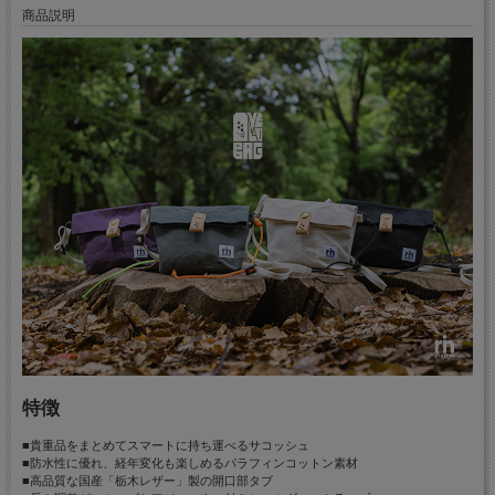
商品説明
特徴
■貴重品をまとめてスマートに持ち運べるサコッシュ
■防水性に優れ、経年変化も楽しめるパラフィンコットン素材
■高品質な国産「栃木レザー」製の開口部タブ