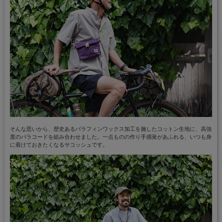
そんな思いから、歴史あるパラフィンワックス加工を施したコットン生地に、高強
度のパラコードを組み合わせました。一点ものの作り手感覚があふれる、いつも身
に着けておきたくなるサコッシュです。