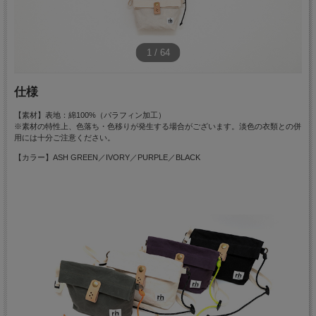
1
/
64
仕様
【素材】表地：綿100%（パラフィン加工）
※素材の特性上、色落ち・色移りが発生する場合がございます。淡色の衣類との併
用には十分ご注意ください。
【カラー】ASH GREEN／IVORY／PURPLE／BLACK