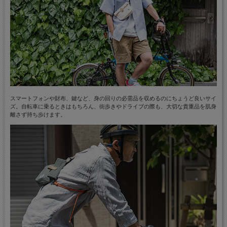
スマートフォンや財布、鍵など、身の回りの必需品を収めるのにちょうど良いサイ
ズ。自転車に乗るときはもちろん、街歩きやドライブの際も、大切な貴重品を肌身
離さず持ち歩けます。