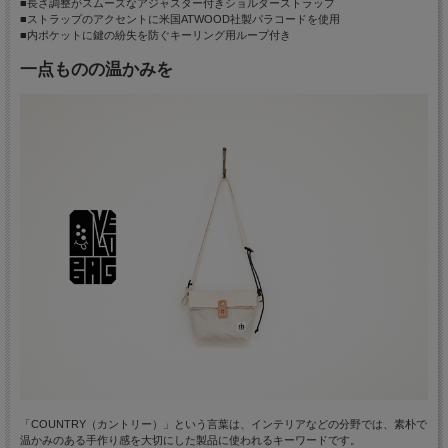
■長さ調整がスムーズなアジャスター付きショルダーストラップ
■ストラップのアクセントに米国ATWOOD社製パラコードを使用
■内ポケットに鍵の紛失を防ぐキーリング用ループ付き
一点ものの温かみを
「COUNTRY（カントリー）」という言葉は、インテリアなどの分野では、素朴で
温かみのある手作り感を大切にした製品に使われるキーワードです。