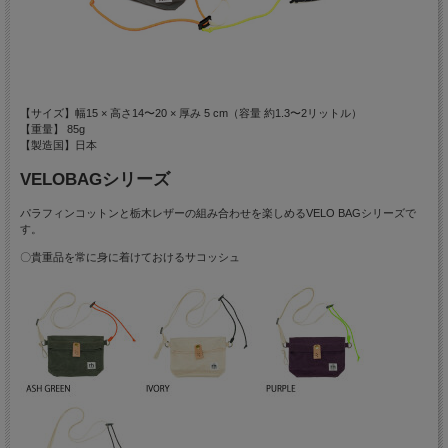
【サイズ】幅15 × 高さ14〜20 × 厚み 5 cm（容量 約1.3〜2リットル）
【重量】 85g
【製造国】日本
VELOBAGシリーズ
パラフィンコットンと栃木レザーの組み合わせを楽しめるVELO BAGシリーズで
す。
〇貴重品を常に身に着けておけるサコッシュ