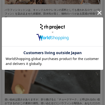
パラフィンコットンは、キャンドルやクレヨンの原料としても使われるロウ（パラ
フィン）を染み込ませた綿素材。防水性が高く、独特のハリがある質感が特徴で
す。
使い始めは固さがありますが、折り曲げると「チョークマーク」と呼ばれる白い筋
ができるのがこの素材の個性。使い込むほどにパラフィンが馴染み、あなただけの