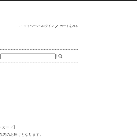
マイページへログイン
カートをみる
トカード】
間以内のお届けとなります。