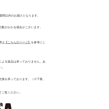
1週間以内のお届けとなります。
日数がかかる場合がございます。
際は
【こちらのページ】
を参考にし
による返品は承っておりません。あ
い。
換を承っております。（※下着、
てご覧ください。