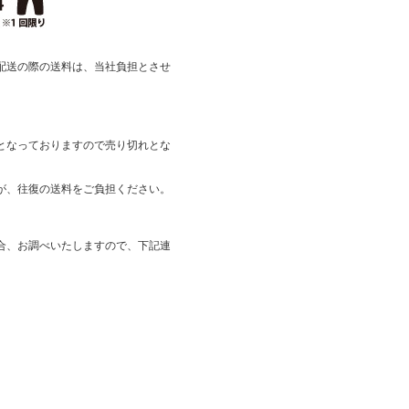
配送の際の送料は、当社負担とさせ
となっておりますので売り切れとな
が、往復の送料をご負担ください。
合、お調べいたしますので、下記連
。