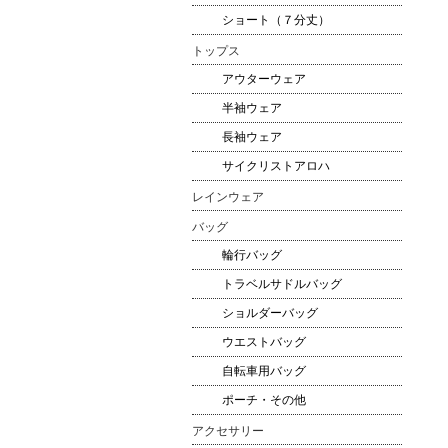
ショート（７分丈）
トップス
アウターウェア
半袖ウェア
長袖ウェア
サイクリストアロハ
レインウェア
バッグ
輪行バッグ
トラベルサドルバッグ
ショルダーバッグ
ウエストバッグ
自転車用バッグ
ポーチ・その他
アクセサリー