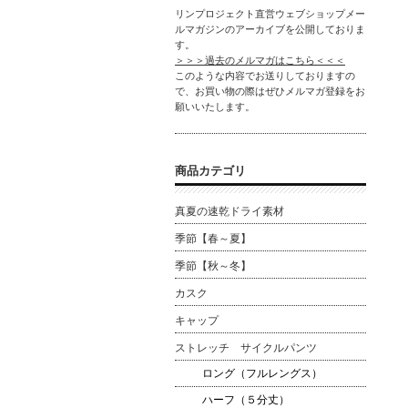
リンプロジェクト直営ウェブショップメー
ルマガジンのアーカイブを公開しておりま
す。
＞＞＞過去のメルマガはこちら＜＜＜
このような内容でお送りしておりますの
で、お買い物の際はぜひメルマガ登録をお
願いいたします。
商品カテゴリ
真夏の速乾ドライ素材
季節【春～夏】
季節【秋～冬】
カスク
キャップ
ストレッチ サイクルパンツ
ロング（フルレングス）
ハーフ（５分丈）