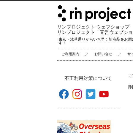
リンプロジェクト ウェブショップ
リンプロジェクト 直営ウェブショ
東京・浅草通りからいち早く新商品をお届
す！
ご利用案内
お問い合せ
サ
ご
不正利用対策について
削