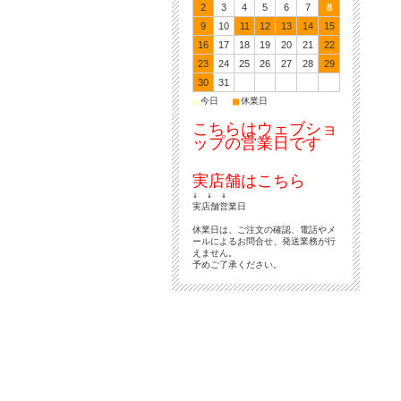
2
3
4
5
6
7
8
9
10
11
12
13
14
15
16
17
18
19
20
21
22
23
24
25
26
27
28
29
30
31
■
■
今日
休業日
こちらはウェブショ
ップの営業日です
実店舗はこちら
↓ ↓ ↓
実店舗営業日
休業日は、ご注文の確認、電話やメ
ールによるお問合せ、発送業務が行
えません。
予めご了承ください。