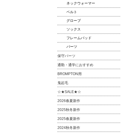
ネックウォーマー
ベルト
グローブ
ソックス
フレームパッド
パーツ
保守パーツ
通勤・通学におすすめ
BROMPTON用
鬼起毛
☆★SALE★☆
2026春夏新作
2025秋冬新作
2025春夏新作
2024秋冬新作