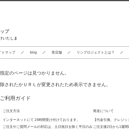
ップ
けいたしま
イトマップ
blog
実店舗
リンプロジェクトとは？
指定のページは見つかりません。
除されたかＵＲＬが変更されたため表示できません。
ご利用ガイド
ご注文方法
発送について
インターネットにて 24時間受け付けております。
【代金引換、クレジッ
ご注文やご質問メールの対応は、土日祝日を除く平日のみ
ご注文後2日から1週