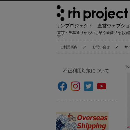
リンプロジェクト 直営ウェブショ
東京・浅草通りからいち早く新商品をお届
す！
ご利用案内
お問い合せ
サ
TO
不正利用対策について