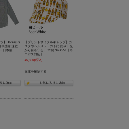
DotAir(R)
【プリントサイクルキャップ】カ
日傘感覚 速乾
スクやヘルメットの下に 雨や日光
ト 日本製
から目を守る 日本製 No.4551【ネ
コポス対応】
¥5,500
(税込)
在庫を確認する