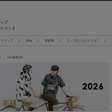
ップ
けいたしま
イトマップ
blog
実店舗
リンプロジェクトとは？
P
2026春夏新作