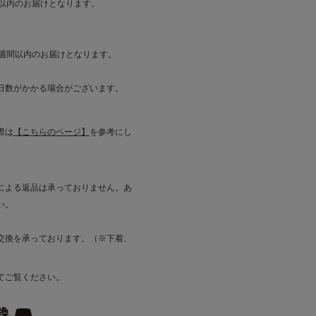
間以内のお届けとなります。
1週間以内のお届けとなります。
日数がかかる場合がございます。
際は
【こちらのページ】
を参考にし
による返品は承っておりません。あ
い。
換を承っております。（※下着、
てご覧ください。