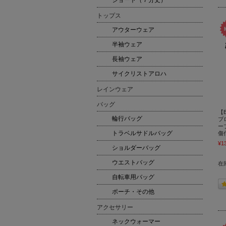
ショート（７分丈）
トップス
アウターウェア
半袖ウェア
長袖ウェア
サイクリストアロハ
レインウェア
バッグ
【
輪行バッグ
ブ
ー
トラベルサドルバッグ
傷付
¥1
ショルダーバッグ
ウエストバッグ
在
自転車用バッグ
ポーチ・その他
アクセサリー
ネックウォーマー