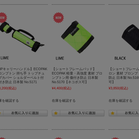
BPキャリーハンドル】ECOPAK
【ショートフレームパッド】
【ショートフレー
ロンプトン 持ち手 トップチュ
ECOPAK 軽量・高強度 素材 ブロ
ロン 素材 ブロンプ
ブカバー ショルダーベルト付
ンプトン用 傷付き防止 日本製
防止 日本製 No.5
き防止 日本製 No.5171
No.5170【ネコポス可】
可】
3,200
(税込)
¥4,400
(税込)
¥3,850
(税込)
庫を確認する
在庫を確認する
在庫を確認する