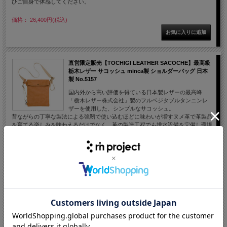
ひご自身で体感してください。
価格： 26,400円(税込)
直営限定販売【TOCHIGI LEATHER SACOCHE】最高級
栃木レザー サコッシュ minca製 ショルダーバッグ 日本
製 No.5157
国内外から高い評価を得ている日本製レザーの最高峰
「栃木レザー株式会社」製のフルベジタブルタンニンレ
ザーを使用した、シンプルなサコッシュ。
昔ながらの丁寧な製法による強靭で使い込むほどに味わいが増すヌメ革で革製品
を育てる楽しみを味わえるだけでなく、革の製造工程でも排水設備を完備し環境
にも配慮した素材です。
製造は栃木レザーの扱いに精通した北千住の「minca」様に依頼し、どんなスタ
イルにも寄りそえる、ナチュラルでシンプルな表情にこだわりました。
価格： 22,000円(税込)
在庫切れ
【フレームバッグ】Tyrell IVE用 畳んでも使える グラベ