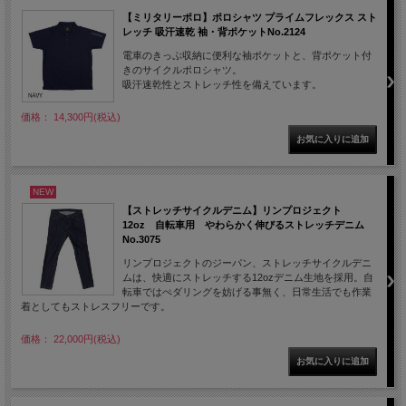
【ミリタリーポロ】ポロシャツ プライムフレックス スト
レッチ 吸汗速乾 袖・背ポケットNo.2124
電車のきっぷ収納に便利な袖ポケットと、背ポケット付
きのサイクルポロシャツ。
吸汗速乾性とストレッチ性を備えています。
価格： 14,300円(税込)
NEW
【ストレッチサイクルデニム】リンプロジェクト
12oz 自転車用 やわらかく伸びるストレッチデニム
No.3075
リンプロジェクトのジーパン、ストレッチサイクルデニ
ムは、快適にストレッチする12ozデニム生地を採用。自
転車ではぺダリングを妨げる事無く、日常生活でも作業
着としてもストレスフリーです。
価格： 22,000円(税込)