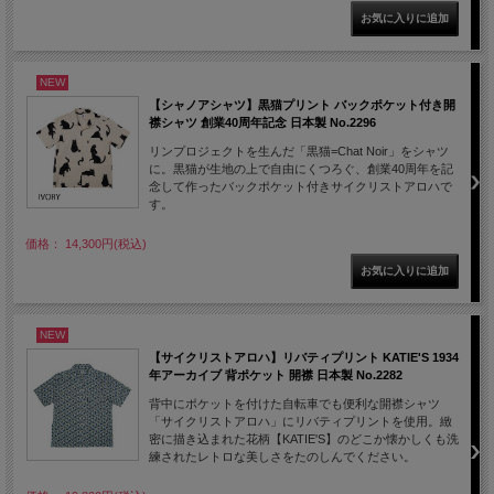
NEW
【シャノアシャツ】黒猫プリント バックポケット付き開
襟シャツ 創業40周年記念 日本製 No.2296
リンプロジェクトを生んだ「黒猫=Chat Noir」をシャツ
に。黒猫が生地の上で自由にくつろぐ、創業40周年を記
念して作ったバックポケット付きサイクリストアロハで
す。
価格： 14,300円(税込)
NEW
【サイクリストアロハ】リバティプリント KATIE'S 1934
年アーカイブ 背ポケット 開襟 日本製 No.2282
背中にポケットを付けた自転車でも便利な開襟シャツ
「サイクリストアロハ」にリバティプリントを使用。緻
密に描き込まれた花柄【KATIE'S】のどこか懐かしくも洗
練されたレトロな美しさをたのしんでください。