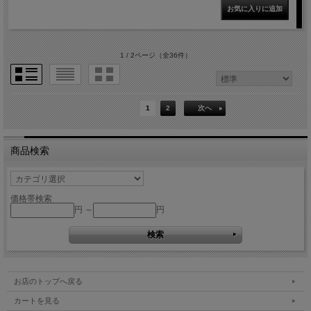
1 / 2ページ
（全36件）
1
2
次へ
商品検索
価格帯検索
円 ～
円
お店のトップへ戻る
カートを見る