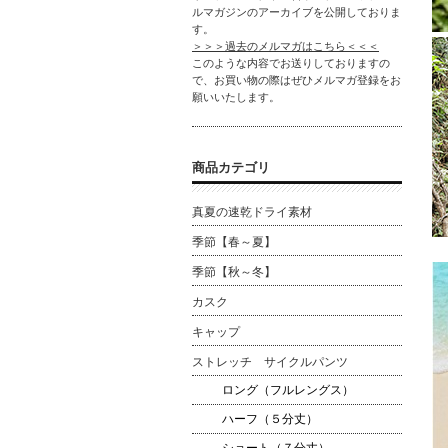
ルマガジンのアーカイブを公開しておりま
す。
＞＞＞過去のメルマガはこちら＜＜＜
このような内容でお送りしておりますの
で、お買い物の際はぜひメルマガ登録をお
願いいたします。
商品カテゴリ
真夏の速乾ドライ素材
季節【春～夏】
季節【秋～冬】
カスク
キャップ
ストレッチ サイクルパンツ
ロング（フルレングス）
ハーフ（５分丈）