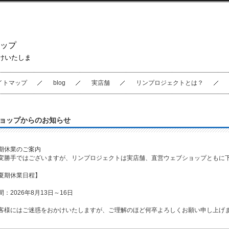
ップ
けいたしま
イトマップ
blog
実店舗
リンプロジェクトとは？
ョップからのお知らせ
期休業のご案内
変勝手ではございますが、リンプロジェクトは実店舗、直営ウェブショップともに
夏期休業日程】
間：2026年8月13日～16日
客様にはご迷惑をおかけいたしますが、ご理解のほど何卒よろしくお願い申し上げ