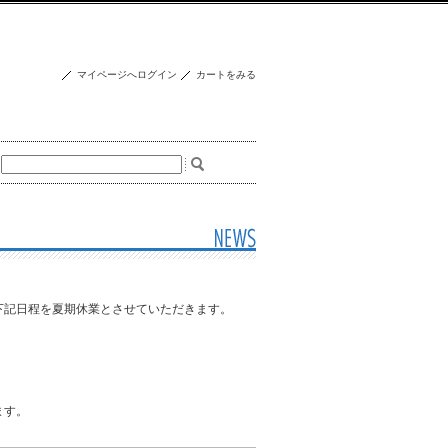
マイページへログイン
カートをみる
下記日程を夏期休業とさせていただきます。
ます。