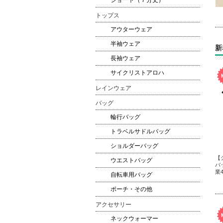
ショート（７分丈）
トップス
アウターウェア
半袖ウェア
新
長袖ウェア
サイクリストアロハ
レインウェア
バッグ
輪行バッグ
トラベルサドルバッグ
ショルダーバッグ
【
ウエストバッグ
バ
業4
自転車用バッグ
ポーチ・その他
アクセサリー
ネックウォーマー