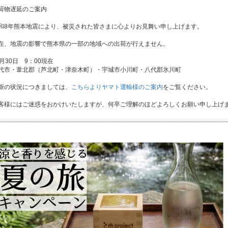
荷物遅延のご案内
和8年熊本地震により、被災された皆さまに心よりお見舞い申し上げます。
在、地震の影響で熊本県の一部の地域への出荷が行えません。
7月30日 9：00現在
代市・葦北郡（芦北町・津奈木町）・宇城市小川町・八代郡氷川町
新の状況につきましては、
こちらよりヤマト運輸様のご案内
をご覧ください。
客様にはご迷惑をおかけいたしますが、何卒ご理解のほどよろしくお願い申し上げ