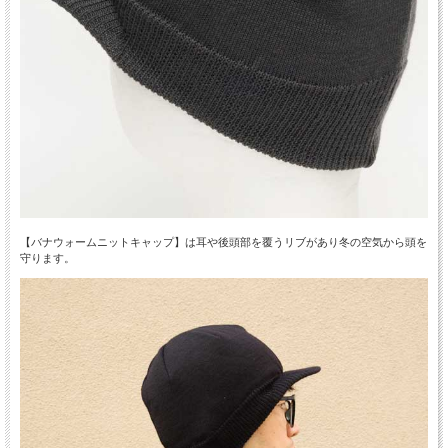
【バナウォームニットキャップ】は耳や後頭部を覆うリブがあり冬の空気から頭を
守ります。