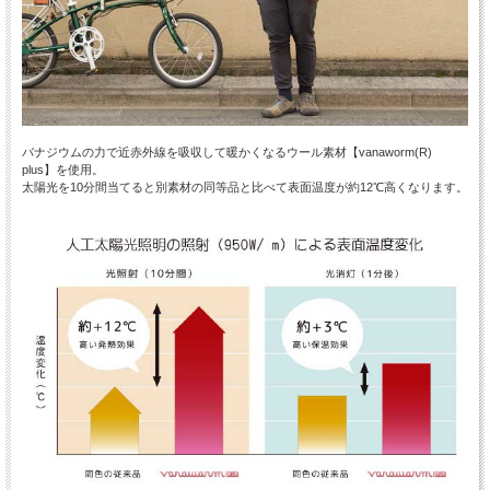
バナジウムの力で近赤外線を吸収して暖かくなるウール素材【vanaworm(R)
plus】を使用。
太陽光を10分間当てると別素材の同等品と比べて表面温度が約12℃高くなります。