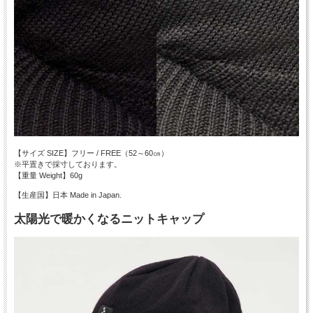
【サイズ SIZE】フリー / FREE（52～60㎝）
※平置きで採寸しております。
【重量 Weight】60g
【生産国】日本 Made in Japan.
太陽光で暖かくなるニットキャップ