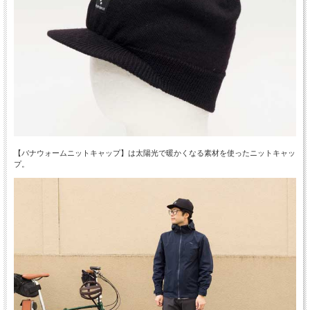
【バナウォームニットキャップ】は太陽光で暖かくなる素材を使ったニットキャッ
プ。