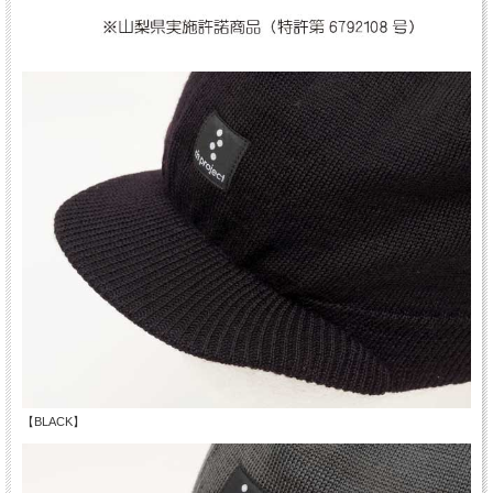
【BLACK】