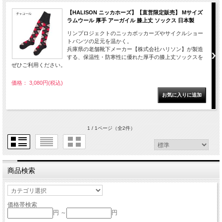
【HALISON ニッカホーズ】【直営限定販売】 Mサイズ
ラムウール 厚手 アーガイル 膝上丈 ソックス 日本製
リンプロジェクトのニッカボッカーズやサイクルショー
トパンツの足元を温かく。
兵庫県の老舗靴下メーカー【株式会社ハリソン】が製造
する、保温性・防寒性に優れた厚手の膝上丈ソックスを
ぜひご利用ください。
価格： 3,080円(税込)
1 / 1ページ
（全2件）
商品検索
価格帯検索
円 ～
円