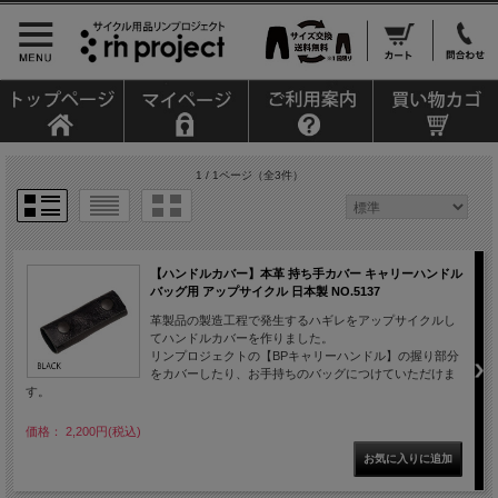
1 / 1ページ
（全3件）
【ハンドルカバー】本革 持ち手カバー キャリーハンドル
バッグ用 アップサイクル 日本製 NO.5137
革製品の製造工程で発生するハギレをアップサイクルし
てハンドルカバーを作りました。
リンプロジェクトの【BPキャリーハンドル】の握り部分
をカバーしたり、お手持ちのバッグにつけていただけま
す。
価格： 2,200円(税込)