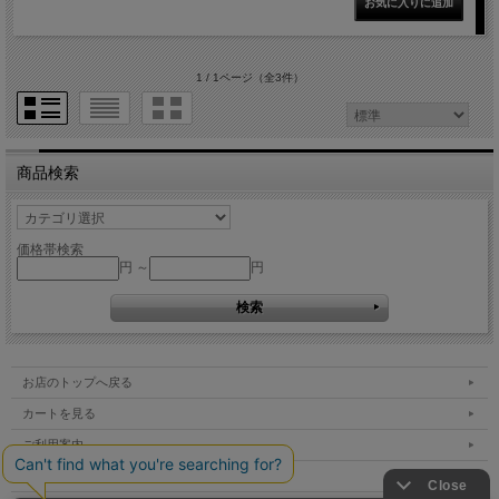
1 / 1ページ
（全3件）
商品検索
価格帯検索
円 ～
円
お店のトップへ戻る
カートを見る
ご利用案内
特定商取引法表示