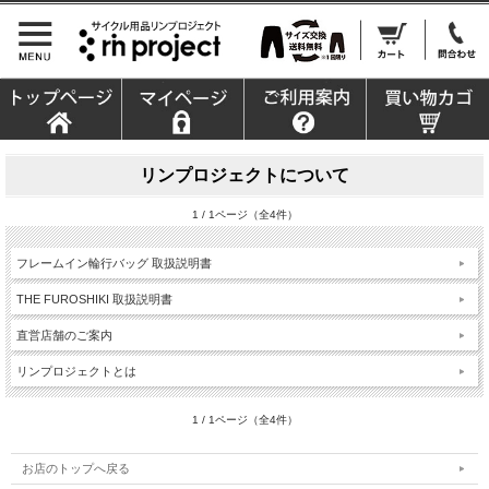
リンプロジェクトについて
1 / 1ページ（全4件）
フレームイン輪行バッグ 取扱説明書
THE FUROSHIKI 取扱説明書
直営店舗のご案内
リンプロジェクトとは
1 / 1ページ（全4件）
お店のトップへ戻る