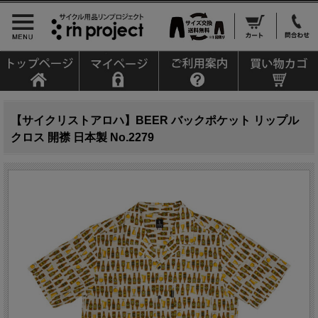
【サイクリストアロハ】BEER バックポケット リップル
クロス 開襟 日本製 No.2279