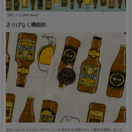
【青ビール Blue Beer】
さりげなく機能的
ボタンはナチュラルにバケーションを演出する天然のウッド素材を使用しました。