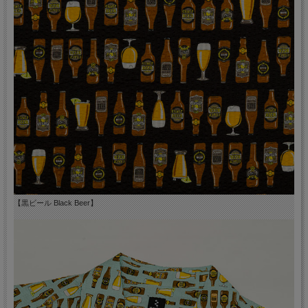
【黒ビール Black Beer】