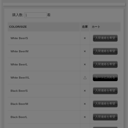
購入数:
着
COLOR/SIZE
在庫
カート
×
入荷連絡を希望
White Beer/S
×
入荷連絡を希望
White Beer/M
×
入荷連絡を希望
White Beer/L
△
White Beer/XL
×
入荷連絡を希望
Black Beer/S
×
入荷連絡を希望
Black Beer/M
×
入荷連絡を希望
Black Beer/L