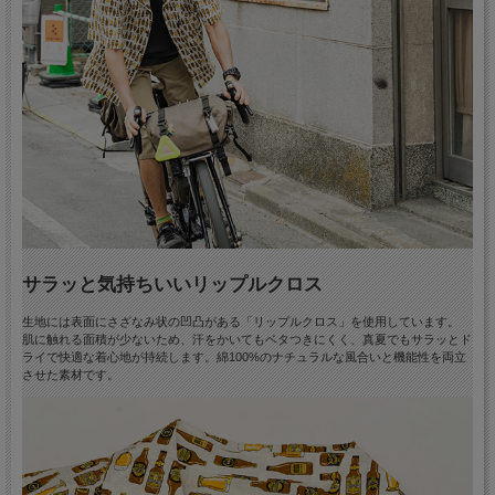
サラッと気持ちいいリップルクロス
生地には表面にさざなみ状の凹凸がある「リップルクロス」を使用しています。
肌に触れる面積が少ないため、汗をかいてもベタつきにくく、真夏でもサラッとド
ライで快適な着心地が持続します。綿100%のナチュラルな風合いと機能性を両立
させた素材です。