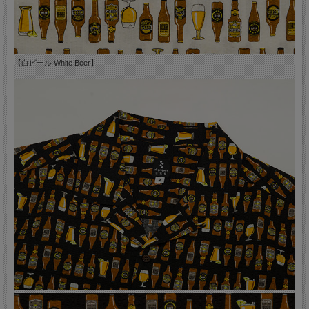
【白ビール White Beer】