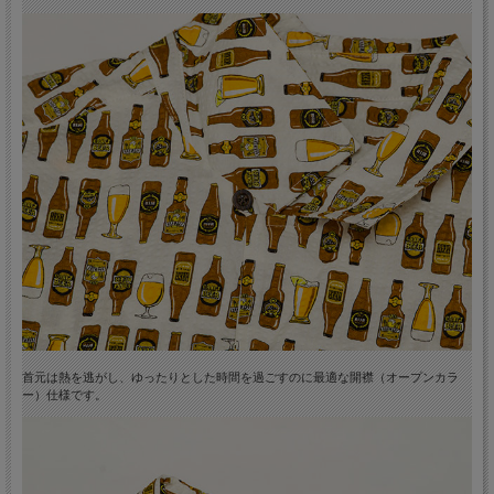
首元は熱を逃がし、ゆったりとした時間を過ごすのに最適な開襟（オープンカラ
ー）仕様です。