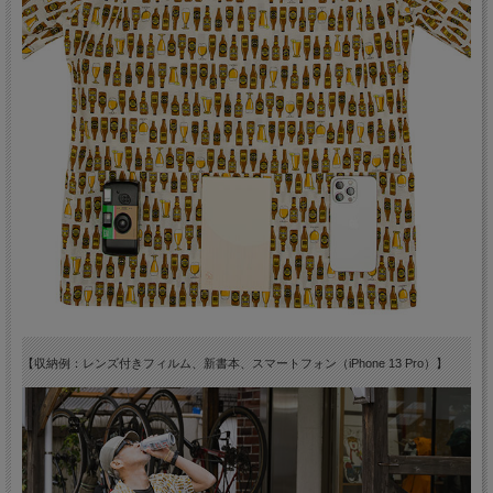
【収納例：レンズ付きフィルム、新書本、スマートフォン（iPhone 13 Pro）】