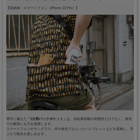
【収納例：スマートフォン（iPhone 13 Pro）】
背中に備えた
「3分割バックポケット」
は、自転車移動の利便性だけでなく、旅先
での散策にも力を発揮します。
スマートフォンやサングラス、本や旅先でもらったパンフレットなどを収納し、手
ぶらで観光を楽しめます。