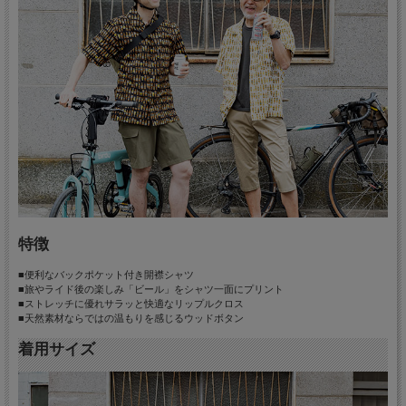
特徴
■便利なバックポケット付き開襟シャツ
■旅やライド後の楽しみ「ビール」をシャツ一面にプリント
■ストレッチに優れサラッと快適なリップルクロス
■天然素材ならではの温もりを感じるウッドボタン
着用サイズ