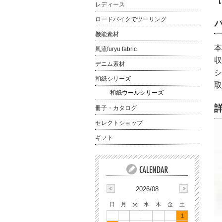
【
レディース
ロードバイクでツーリング
機能素材
本
風流furyu fabric
収
デニム素材
シ
和紙シリーズ
取
和紙ウールシリーズ
冊子・カタログ
セレクトショップ
ギフト
2026/08
日
月
火
水
木
金
土
1