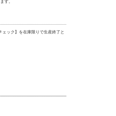
します。
ピンクチェック】を在庫限りで生産終了と