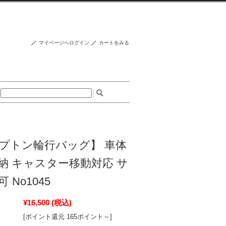
マイページへログイン
カートをみる
プトン輪行バッグ】 車体
納 キャスター移動対応 サ
 No1045
¥16,500
(税込)
[ポイント還元 165ポイント～]