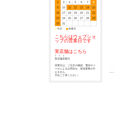
2
3
4
5
6
7
8
9
10
11
12
13
14
15
16
17
18
19
20
21
22
23
24
25
26
27
28
29
30
31
■
■
今日
休業日
こちらはウェブショ
ップの営業日です
実店舗はこちら
↓ ↓ ↓
実店舗営業日
休業日は、ご注文の確認、電話やメ
ールによるお問合せ、発送業務が行
えません。
予めご了承ください。