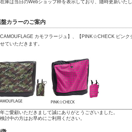
在庫は当日のWebショップ枠を表示しており、随時更新いた
廃盤カラーのご案内
CAMOUFLAGE カモフラージュ】、【PINK☆CHECK 
せていただきます。
年ご愛顧いただきまして誠にありがとうございました。
検討中の方はお早めにご利用ください。
特徴