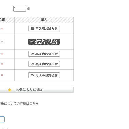
個
在庫
購入
×
△
×
×
×
交換についての詳細はこちら