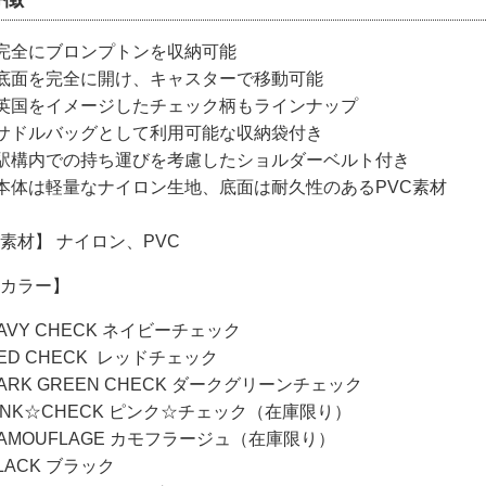
完全にブロンプトンを収納可能
底面を完全に開け、キャスターで移動可能
英国をイメージしたチェック柄もラインナップ
サドルバッグとして利用可能な収納袋付き
駅構内での持ち運びを考慮したショルダーベルト付き
本体は軽量なナイロン生地、底面は耐久性のあるPVC素材
素材】 ナイロン、PVC
カラー】
AVY CHECK ネイビーチェック
ED CHECK レッドチェック
ARK GREEN CHECK ダークグリーンチェック
INK☆CHECK ピンク☆チェック（在庫限り）
AMOUFLAGE カモフラージュ（在庫限り）
LACK ブラック