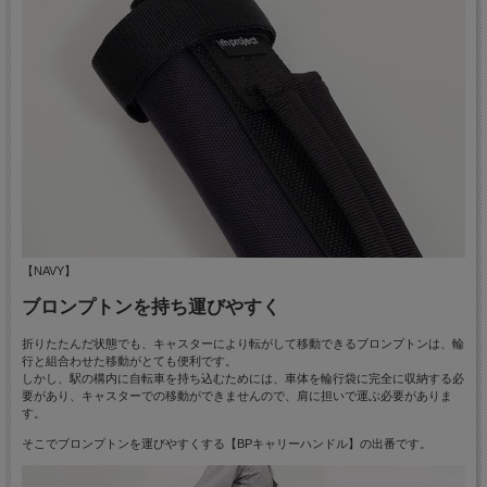
【NAVY】
ブロンプトンを持ち運びやすく
折りたたんだ状態でも、キャスターにより転がして移動できるブロンプトンは、輪
行と組合わせた移動がとても便利です。
しかし、駅の構内に自転車を持ち込むためには、車体を輪行袋に完全に収納する必
要があり、キャスターでの移動ができませんので、肩に担いで運ぶ必要がありま
す。
そこでブロンプトンを運びやすくする【BPキャリーハンドル】の出番です。