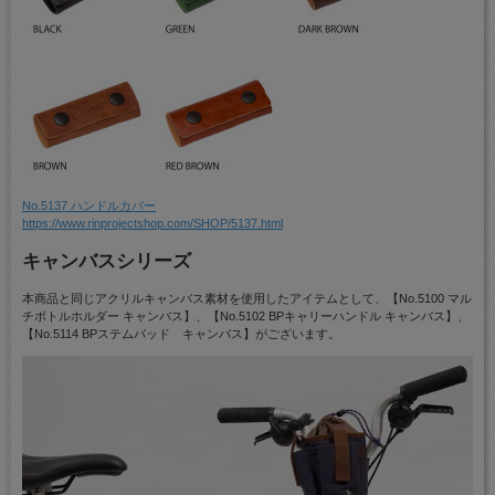
No.5137 ハンドルカバー
https://www.rinprojectshop.com/SHOP/5137.html
キャンバスシリーズ
本商品と同じアクリルキャンバス素材を使用したアイテムとして、【No.5100 マル
チボトルホルダー キャンバス】、【No.5102 BPキャリーハンドル キャンバス】、
【No.5114 BPステムパッド キャンバス】がございます。