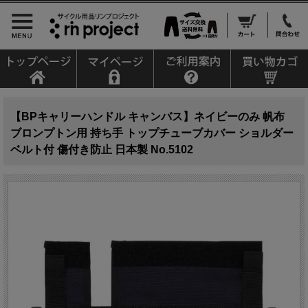
【BPキャリーハンドル キャンバス】ネイビーのみ 帆布
ブロンプトン用 持ち手 トップチューブカバー ショルダー
ベルト付 傷付き防止 日本製 No.5102