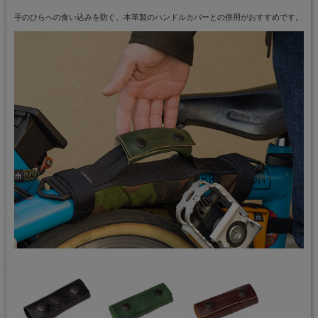
手のひらへの食い込みを防ぐ、本革製のハンドルカバーとの併用がおすすめです。