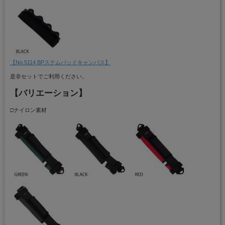
【No.5114 BPステムパッドキャンバス】
是非セットでご利用ください。
【バリエーション】
□ナイロン素材