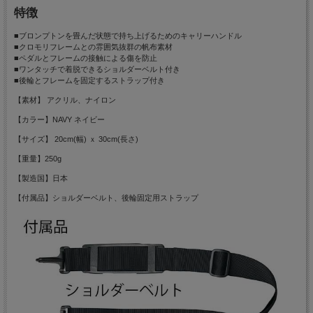
特徴
■ブロンプトンを畳んだ状態で持ち上げるためのキャリーハンドル
■クロモリフレームとの雰囲気抜群の帆布素材
■ペダルとフレームの接触による傷を防止
■ワンタッチで着脱できるショルダーベルト付き
■後輪とフレームを固定するストラップ付き
【素材】 アクリル、ナイロン
【カラー】NAVY ネイビー
【サイズ】 20cm(幅) ｘ 30cm(長さ)
【重量】250g
【製造国】日本
【付属品】ショルダーベルト、後輪固定用ストラップ