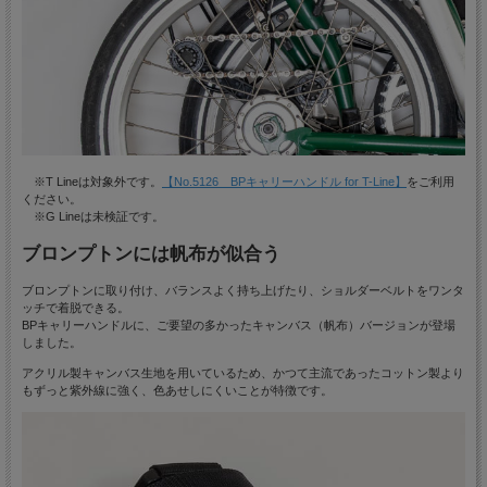
※T Lineは対象外です。
【No.5126 BPキャリーハンドル for T-Line】
をご利用
ください。
※G Lineは未検証です。
ブロンプトンには帆布が似合う
ブロンプトンに取り付け、バランスよく持ち上げたり、ショルダーベルトをワンタ
ッチで着脱できる。
BPキャリーハンドルに、ご要望の多かったキャンバス（帆布）バージョンが登場
しました。
アクリル製キャンバス生地を用いているため、かつて主流であったコットン製より
もずっと紫外線に強く、色あせしにくいことが特徴です。