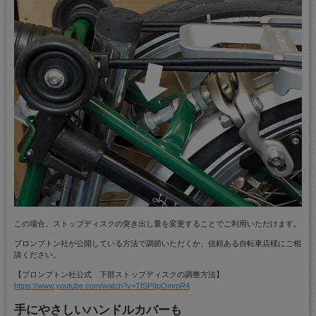
この場合、ストップディスクの突き出し量を変更することでご利用いただけます。
ブロンプトン社が公開している方法で調節いただくか、信頼ある自転車店様にご相
談ください。
【ブロンプトン社公式 下部ストップディスクの調整方法】
https://www.youtube.com/watch?v=TfSP9pOmmR4
手にやさしいハンドルカバーも