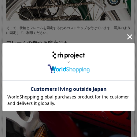
そこで、後輪とフレームを固定するためのストラップも付けています。写真のよう
に固定してご利用ください。
フレームの傷つき防止にも
2009年頃までのブロンプトンは、左側のペダルを畳むとフレームと接触しやす
く、トップチューブに傷が付きやすかったのです。