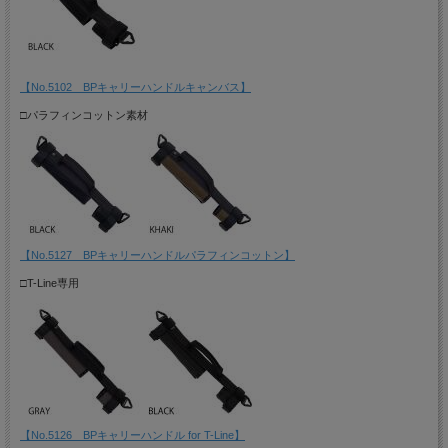
【No.5102 BPキャリーハンドルキャンバス】
□パラフィンコットン素材
【No.5127 BPキャリーハンドルパラフィンコットン】
□T-Line専用
【No.5126 BPキャリーハンドル for T-Line】