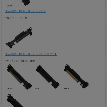
【No5079 BPキャリーハンドル】
□カモフラージュ柄
【No5096 BPキャリーハンドル カモフラ】
□キャンバス（帆布）素材