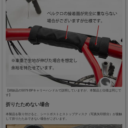
【姉妹品の5079 BPキャリーハンドルで説明していますが、本製品と仕様は同じで
す】
折りたためない場合
本製品を取り付けると、シートポストとストップディスク（写真矢印部分）が接触
して折りたたみできない場合がございます。