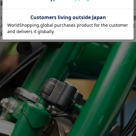
詳細
りたたむと16インチのホイールとほぼ同じサイズまで小さく
んだ状態で自立させやすいのですが、ハンドル側に倒してしま
必要です。