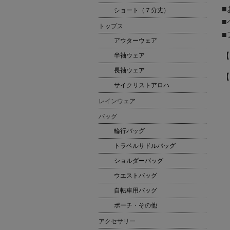
■
ショート（７分丈）
■
トップス
■
アウターウェア
【
半袖ウェア
長袖ウェア
【
サイクリストアロハ
レインウェア
バッグ
輪行バッグ
トラベルサドルバッグ
ショルダーバッグ
ウエストバッグ
自転車用バッグ
ポーチ・その他
アクセサリー