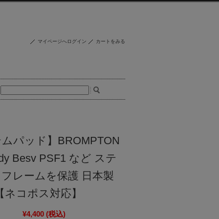
マイページへログイン
カートをみる
テムパッド】BROMPTON
birdy Besv PSF1 など ステ
 フレームを保護 日本製
31【ネコポス対応】
¥4,400
(税込)