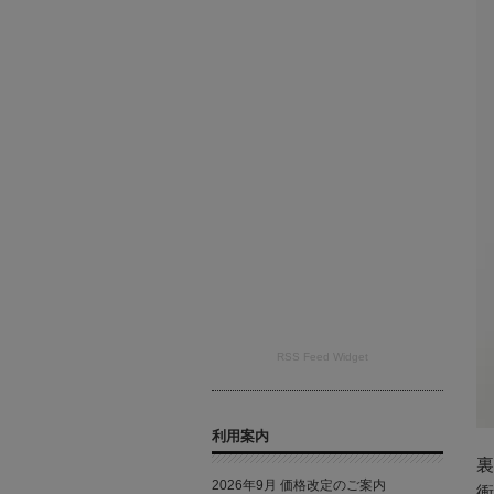
RSS Feed Widget
利用案内
裏
2026年9月 価格改定のご案内
衝