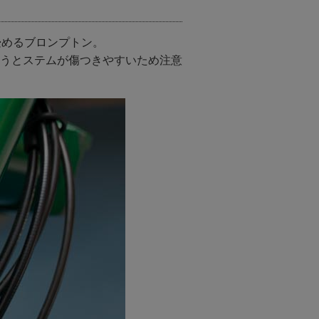
畳めるブロンプトン。
うとステムが傷つきやすいため注意