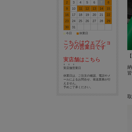
2
3
4
5
6
7
8
9
10
11
12
13
14
15
16
17
18
19
20
21
22
23
24
25
26
27
28
29
30
31
■
■
今日
休業日
こちらはウェブショ
ップの営業日です
【
実店舗はこちら
↓ ↓ ↓
納
実店舗営業日
皆
休業日は、ご注文の確認、電話やメ
ールによるお問合せ、発送業務が行
えません。
予めご了承ください。
取