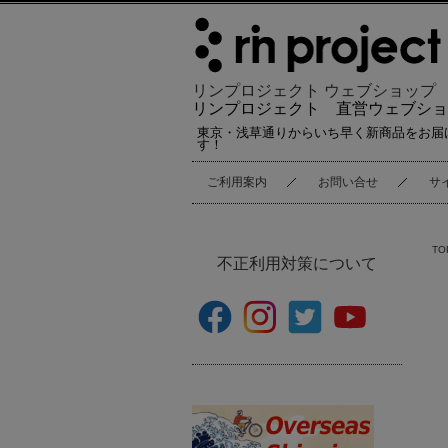
リンプロジェクト ウェブショップ
リンプロジェクト 直営ウェブショ
東京・浅草通りからいち早く新商品をお届
す！
ご利用案内
お問い合せ
サ
TO
不正利用対策について