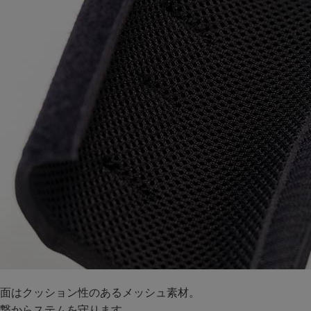
面はクッション性のあるメッシュ素材。
撃からステムを守ります。