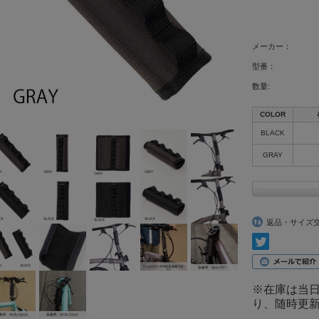
メーカー：
型番：
数量:
COLOR
BLACK
GRAY
返品・サイズ
※在庫は当日
り、随時更