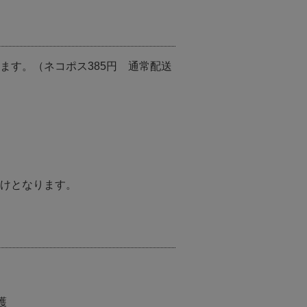
ます。（ネコポス385円 通常配送
けとなります。
護