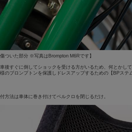
傷ついた部分 ※写真はBrompton M6Rです】
車後すぐに倒してショックを受ける方がいるため、何とかして
様のブロンプトンを保護しドレスアップするための【BPステ
付方法は車体に巻き付けてベルクロを閉じるだけ。