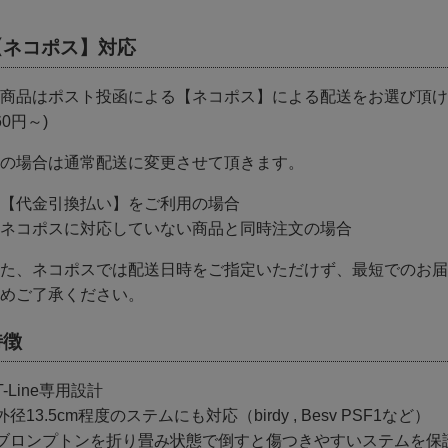
【ネコポス】対応
商品はポスト投函による【ネコポス】による配送をお選び頂け
60円～)
の場合は通常配送に変更させて頂きます。
【代金引換払い】をご利用の場合
ネコポスに対応していない商品と同時注文の場合
た、ネコポスでは配送日時をご指定いただけず、最短でのお届
めご了承ください。
特徴
T-Line専用設計
外径13.5cm程度のステムにも対応（birdy , Besv PSF1など）
ブロンプトンを折り畳み状態で倒すと傷つきやすいステムを保