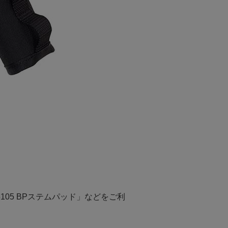
.5105 BPステムパッド」など
をご利